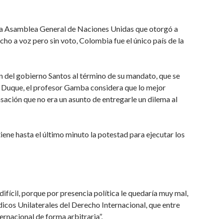
e la Asamblea General de Naciones Unidas que otorgó a
cho a voz pero sin voto, Colombia fue el único país de la
ón del gobierno Santos al término de su mandato, que se
n Duque, el profesor Gamba considera que lo mejor
sación que no era un asunto de entregarle un dilema al
iene hasta el último minuto la potestad para ejecutar los
difícil, porque por presencia política le quedaría muy mal,
dicos Unilaterales del Derecho Internacional, que entre
ernacional de forma arbitraria”.