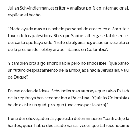
Julián Schvindlerman, escritor y analista político internaciona
explicar el hecho.
“Nada ayuda más a un anhelo personal de crecer en el ámbito 
favor de los palestinos. Si es que Santos albergase tal deseo, e
descarta que haya sido “fruto de alguna negociación secreta e
de la presión del lobby árabe-libanés en Colombia”.
Y también cita algo improbable pero no imposible: “que Santo
un futuro desplazamiento de la Embajada hacia Jerusalén, ya un
de Duque”.
En ese orden de ideas, Schvindlerman subraya que salvo Esta
de la región ya han reconocido a Palestina: “Quizás Colombia 
ha de existir un quid-pro-quo (una cosa por la otra)”.
Pone de relieve, además, que esta determinación “contradijo la
Santos, quien había declarado varias veces que tal reconocimi