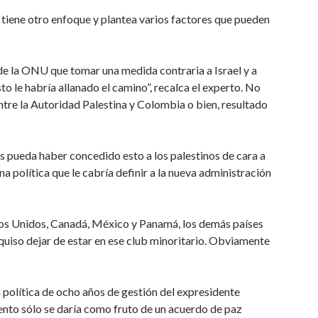
l, tiene otro enfoque y plantea varios factores que pueden
de la ONU que tomar una medida contraria a Israel y a
sto le habría allanado el camino”, recalca el experto. No
ntre la Autoridad Palestina y Colombia o bien, resultado
s pueda haber concedido esto a los palestinos de cara a
a política que le cabría definir a la nueva administración
dos Unidos, Canadá, México y Panamá, los demás países
quiso dejar de estar en ese club minoritario. Obviamente
 política de ocho años de gestión del expresidente
ento sólo se daría como fruto de un acuerdo de paz