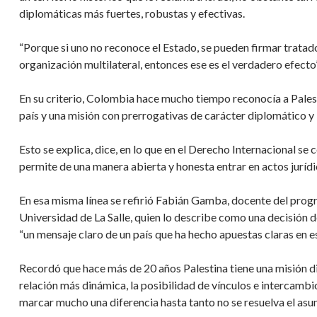
diplomáticas más fuertes, robustas y efectivas.
“Porque si uno no reconoce el Estado, se pueden firmar tratado
organización multilateral, entonces ese es el verdadero efecto”,
En su criterio, Colombia hace mucho tiempo reconocía a Palest
país y una misión con prerrogativas de carácter diplomático y “
Esto se explica, dice, en lo que en el Derecho Internacional 
permite de una manera abierta y honesta entrar en actos jurídi
En esa misma línea se refirió Fabián Gamba, docente del prog
Universidad de La Salle, quien lo describe como una decisión 
“un mensaje claro de un país que ha hecho apuestas claras en es
Recordó que hace más de 20 años Palestina tiene una misión d
relación más dinámica, la posibilidad de vínculos e intercambi
marcar mucho una diferencia hasta tanto no se resuelva el asun