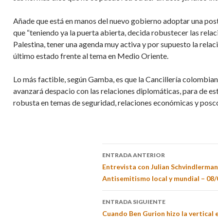
Añade que está en manos del nuevo gobierno adoptar una postur
que “teniendo ya la puerta abierta, decida robustecer las relac
Palestina, tener una agenda muy activa y por supuesto la relaci
último estado frente al tema en Medio Oriente.
Lo más factible, según Gamba, es que la Cancillería colombia
avanzará despacio con las relaciones diplomáticas, para de est
robusta en temas de seguridad, relaciones económicas y posco
ENTRADA ANTERIOR
Entrevista con Julian Schvindlerman
Antisemitismo local y mundial – 08/
ENTRADA SIGUIENTE
Cuando Ben Gurion hizo la vertical e