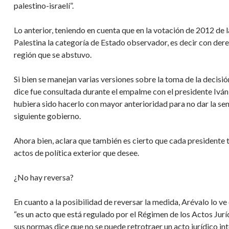
palestino-israelí”.
Lo anterior, teniendo en cuenta que en la votación de 2012 d
Palestina la categoría de Estado observador, es decir con dere
región que se abstuvo.
Si bien se manejan varias versiones sobre la toma de la decisi
dice fue consultada durante el empalme con el presidente Ivá
hubiera sido hacerlo con mayor anterioridad para no dar la sen
siguiente gobierno.
Ahora bien, aclara que también es cierto que cada presidente t
actos de política exterior que desee.
¿No hay reversa?
En cuanto a la posibilidad de reversar la medida, Arévalo lo ve 
“es un acto que está regulado por el Régimen de los Actos Jurí
sus normas dice que no se puede retrotraer un acto jurídico int