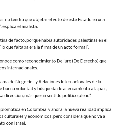
s, no tendrá que objetar el voto de este Estado en una
 explica el analista.
ina de facto, porque había autoridades palestinas en el
lo que faltaba era la firma de un acto formal”.
se conoce como reconocimiento De Iure​ (De Derecho) que
cos internacionales.
rama de Negocios y Relaciones Internacionales de la
de buena voluntad y búsqueda de acercamiento a la paz,
a dirección, más que un sentido político pleno”.
iplomática en Colombia, y ahora la nueva realidad implica
os culturales y económicos, pero considera que no va a
to con Israel.