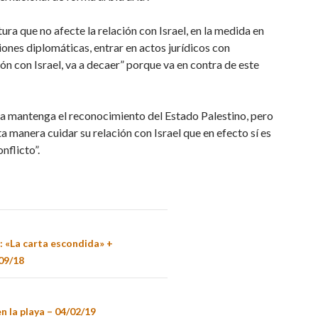
a que no afecte la relación con Israel, en la medida en
iones diplomáticas, entrar en actos jurídicos con
ón con Israel, va a decaer” porque va en contra de este
na mantenga el reconocimiento del Estado Palestino, pero
a manera cuidar su relación con Israel que en efecto sí es
nflicto”.
: «La carta escondida» +
09/18
n la playa – 04/02/19