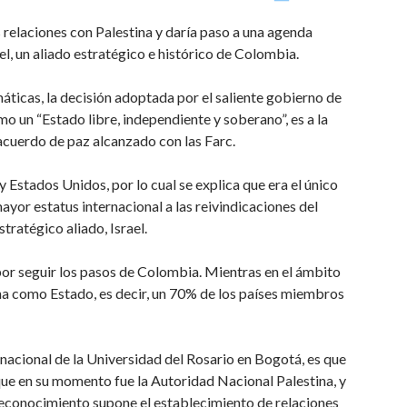
s relaciones con Palestina y daría paso a una agenda
el, un aliado estratégico e histórico de Colombia.
áticas, la decisión adoptada por el saliente gobierno de
o un “Estado libre, independiente y soberano”, es a la
cuerdo de paz alcanzado con las Farc.
y Estados Unidos, por lo cual se explica que era el único
yor estatus internacional a las reivindicaciones del
tratégico aliado, Israel.
or seguir los pasos de Colombia. Mientras en el ámbito
na como Estado, es decir, un 70% de los países miembros
nacional de la Universidad del Rosario en Bogotá, es que
que en su momento fue la Autoridad Nacional Palestina, y
l reconocimiento supone el establecimiento de relaciones