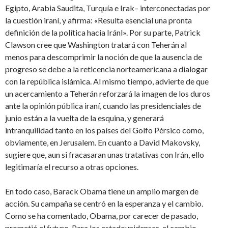
Egipto, Arabia Saudita, Turquía e Irak– interconectadas por
la cuestión iraní, y afirma: «Resulta esencial una pronta
definición de la política hacia Iránl». Por su parte, Patrick
Clawson cree que Washington tratará con Teherán al
menos para descomprimir la noción de que la ausencia de
progreso se debe a la reticencia norteamericana a dialogar
con la república islámica. Al mismo tiempo, advierte de que
un acercamiento a Teherán reforzará la imagen de los duros
ante la opinión pública iraní, cuando las presidenciales de
junio están a la vuelta de la esquina, y generará
intranquilidad tanto en los países del Golfo Pérsico como,
obviamente, en Jerusalem. En cuanto a David Makovsky,
sugiere que, aun si fracasaran unas tratativas con Irán, ello
legitimaría el recurso a otras opciones.
En todo caso, Barack Obama tiene un amplio margen de
acción. Su campaña se centró en la esperanza y el cambio.
Como se ha comentado, Obama, por carecer de pasado,
prometió el futuro. Para los estadounidenses, el cambio