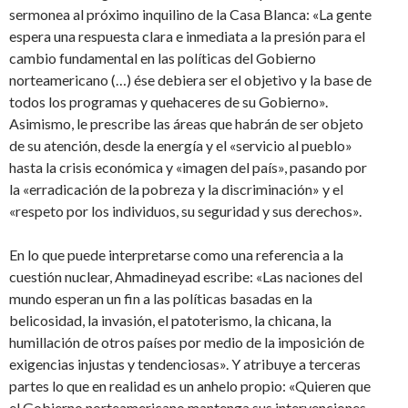
sermonea al próximo inquilino de la Casa Blanca: «La gente
espera una respuesta clara e inmediata a la presión para el
cambio fundamental en las políticas del Gobierno
norteamericano (…) ése debiera ser el objetivo y la base de
todos los programas y quehaceres de su Gobierno».
Asimismo, le prescribe las áreas que habrán de ser objeto
de su atención, desde la energía y el «servicio al pueblo»
hasta la crisis económica y «imagen del país», pasando por
la «erradicación de la pobreza y la discriminación» y el
«respeto por los individuos, su seguridad y sus derechos».
En lo que puede interpretarse como una referencia a la
cuestión nuclear, Ahmadineyad escribe: «Las naciones del
mundo esperan un fin a las políticas basadas en la
belicosidad, la invasión, el patoterismo, la chicana, la
humillación de otros países por medio de la imposición de
exigencias injustas y tendenciosas». Y atribuye a terceras
partes lo que en realidad es un anhelo propio: «Quieren que
el Gobierno norteamericano mantenga sus intervenciones