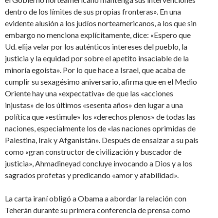
dentro de los límites de sus propias fronteras». En una
evidente alusión a los judíos norteamericanos, a los que sin
embargo no menciona explícitamente, dice: «Espero que
Ud. elija velar por los auténticos intereses del pueblo, la
justicia y la equidad por sobre el apetito insaciable de la
minoría egoísta». Por lo que hace a Israel, que acaba de
cumplir su sexagésimo aniversario, afirma que en el Medio
Oriente hay una «expectativa» de que las «acciones
injustas» de los últimos «sesenta años» den lugar a una
política que «estimule» los «derechos plenos» de todas las
naciones, especialmente los de «las naciones oprimidas de
Palestina, Irak y Afganistán». Después de ensalzar a su país
como «gran constructor de civilización y buscador de
justicia», Ahmadineyad concluye invocando a Dios y a los
sagrados profetas y predicando «amor y afabilidad».
La carta iraní obligó a Obama a abordar la relación con
Teherán durante su primera conferencia de prensa como