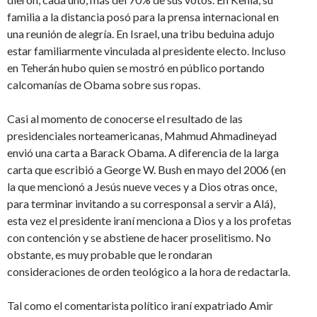
familia a la distancia posó para la prensa internacional en
una reunión de alegría. En Israel, una tribu beduina adujo
estar familiarmente vinculada al presidente electo. Incluso
en Teherán hubo quien se mostró en público portando
calcomanías de Obama sobre sus ropas.
Casi al momento de conocerse el resultado de las
presidenciales norteamericanas, Mahmud Ahmadineyad
envió una carta a Barack Obama. A diferencia de la larga
carta que escribió a George W. Bush en mayo del 2006 (en
la que mencionó a Jesús nueve veces y a Dios otras once,
para terminar invitando a su corresponsal a servir a Alá),
esta vez el presidente iraní menciona a Dios y a los profetas
con contención y se abstiene de hacer proselitismo. No
obstante, es muy probable que le rondaran
consideraciones de orden teológico a la hora de redactarla.
Tal como el comentarista político iraní expatriado Amir