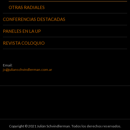
OTRAS RADIALES
CONFERENCIAS DESTACADAS
PANELES EN LA UP
REVISTA COLOQUIO
Email:
js@julianschvindlerman.com.ar
Copyright © 2021 Julián Schvindlerman. Todos los derechos reservados.