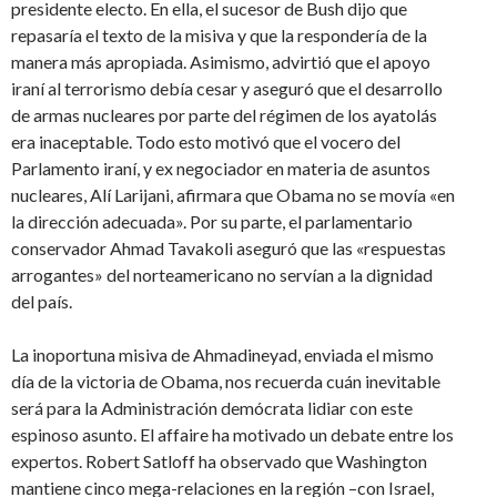
presidente electo. En ella, el sucesor de Bush dijo que
repasaría el texto de la misiva y que la respondería de la
manera más apropiada. Asimismo, advirtió que el apoyo
iraní al terrorismo debía cesar y aseguró que el desarrollo
de armas nucleares por parte del régimen de los ayatolás
era inaceptable. Todo esto motivó que el vocero del
Parlamento iraní, y ex negociador en materia de asuntos
nucleares, Alí Larijani, afirmara que Obama no se movía «en
la dirección adecuada». Por su parte, el parlamentario
conservador Ahmad Tavakoli aseguró que las «respuestas
arrogantes» del norteamericano no servían a la dignidad
del país.
La inoportuna misiva de Ahmadineyad, enviada el mismo
día de la victoria de Obama, nos recuerda cuán inevitable
será para la Administración demócrata lidiar con este
espinoso asunto. El affaire ha motivado un debate entre los
expertos. Robert Satloff ha observado que Washington
mantiene cinco mega-relaciones en la región –con Israel,