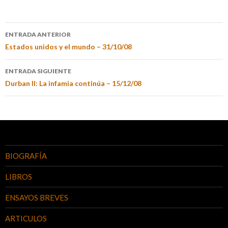
ENTRADA ANTERIOR
Estados unidos y el mundo – 31/10/08
ENTRADA SIGUIENTE
Durban II: La infamia continúa – 15/12/08
BIOGRAFÍA
LIBROS
ENSAYOS BREVES
ARTICULOS