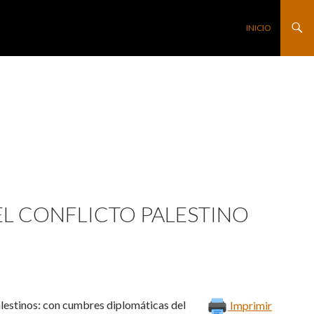
SALTAR AL CONTE
INICIO
 EL CONFLICTO PALESTINO
lestinos: con cumbres diplomáticas del
Imprimir