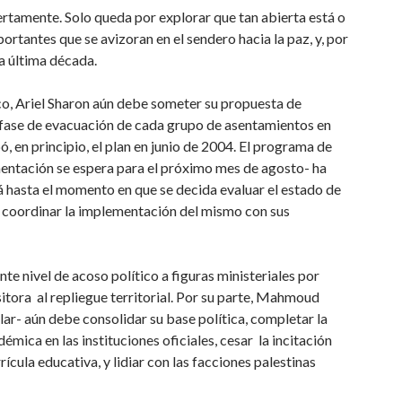
rtamente. Solo queda por explorar que tan abierta está o
ortantes que se avizoran en el sendero hacia la paz, y, por
la última década.
co, Ariel Sharon aún debe someter su propuesta de
da fase de evacuación de cada grupo de asentamientos en
 en principio, el plan en junio de 2004. El programa de
mentación se espera para el próximo mes de agosto- ha
 hasta el momento en que se decida evaluar el estado de
de coordinar la implementación del mismo con sus
te nivel de acoso político a figuras ministeriales por
tora al repliegue territorial. Por su parte, Mahmoud
r- aún debe consolidar su base política, completar la
émica en las instituciones oficiales, cesar la incitación
rrícula educativa, y lidiar con las facciones palestinas