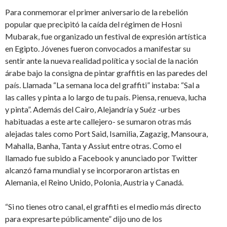
Para conmemorar el primer aniversario de la rebelión
popular que precipitó la caída del régimen de Hosni
Mubarak, fue organizado un festival de expresión artística
en Egipto. Jóvenes fueron convocados a manifestar su
sentir ante la nueva realidad política y social de la nación
árabe bajo la consigna de pintar graffitis en las paredes del
país. Llamada “La semana loca del graffiti” instaba: “Sal a
las calles y pinta a lo largo de tu país. Piensa, renueva, lucha
y pinta”. Además del Cairo, Alejandría y Suéz -urbes
habituadas a este arte callejero- se sumaron otras más
alejadas tales como Port Said, Isamilia, Zagazig, Mansoura,
Mahalla, Banha, Tanta y Assiut entre otras. Como el
llamado fue subido a Facebook y anunciado por Twitter
alcanzó fama mundial y se incorporaron artistas en
Alemania, el Reino Unido, Polonia, Austria y Canadá.
“Si no tienes otro canal, el graffiti es el medio más directo
para expresarte públicamente” dijo uno de los