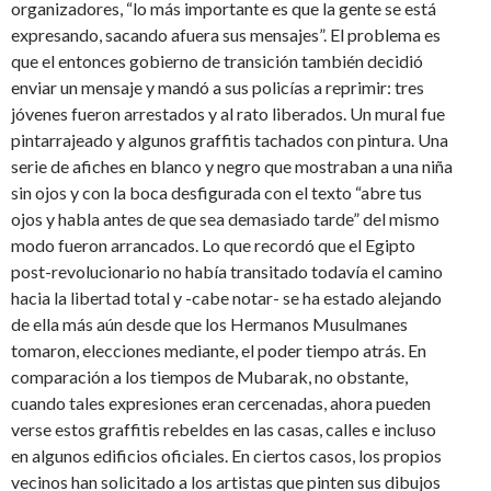
organizadores, “lo más importante es que la gente se está
expresando, sacando afuera sus mensajes”. El problema es
que el entonces gobierno de transición también decidió
enviar un mensaje y mandó a sus policías a reprimir: tres
jóvenes fueron arrestados y al rato liberados. Un mural fue
pintarrajeado y algunos graffitis tachados con pintura. Una
serie de afiches en blanco y negro que mostraban a una niña
sin ojos y con la boca desfigurada con el texto “abre tus
ojos y habla antes de que sea demasiado tarde” del mismo
modo fueron arrancados. Lo que recordó que el Egipto
post-revolucionario no había transitado todavía el camino
hacia la libertad total y -cabe notar- se ha estado alejando
de ella más aún desde que los Hermanos Musulmanes
tomaron, elecciones mediante, el poder tiempo atrás. En
comparación a los tiempos de Mubarak, no obstante,
cuando tales expresiones eran cercenadas, ahora pueden
verse estos graffitis rebeldes en las casas, calles e incluso
en algunos edificios oficiales. En ciertos casos, los propios
vecinos han solicitado a los artistas que pinten sus dibujos