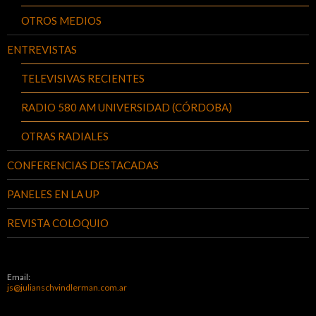
OTROS MEDIOS
ENTREVISTAS
TELEVISIVAS RECIENTES
RADIO 580 AM UNIVERSIDAD (CÓRDOBA)
OTRAS RADIALES
CONFERENCIAS DESTACADAS
PANELES EN LA UP
REVISTA COLOQUIO
Email:
js@julianschvindlerman.com.ar