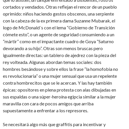
cortados y vendados. Otras reflejan el rencor de un pueblo
oprimido: niños haciendo gestos obscenos, una serpiente
con la cabeza de la ex primera dama Suzanne Mubarak, el
logo de McDonald´s con el lema “Gobierno de Transición
cómete esto”, o un agente de seguridad consumiendo a un
“mártir” como en el impactante cuadro de Goya “Saturno
devorando a su hijo”. Otras son menos bruscas pero
igualmente directas: un tablero de ajedrez con la pieza del
rey volteada. Algunas abordan temas sociales: dos
hombres besándose y sobre ellos la frase “la homofobia no
es revolucionaria” o una mujer sensual que usa un repelente
contra hombrecitos que se le acercan. Y las hay también
épicas: opositores en plena protesta con alas dibujadas en
sus espaldas o una súper-heroína egipcia similar a la mujer
maravilla con cara de pocos amigos que arriba
supuestamente a enfrentar a los represores.
Se necesitará algo más que graffitis para incentivar y