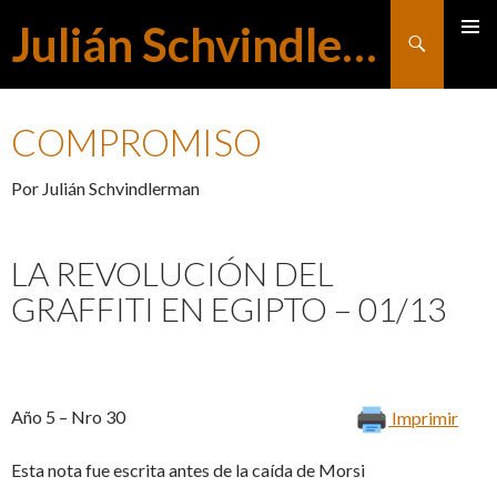
Julián Schvindlerman
Buscar
MENÚ
SALTAR
PRINCI
COMPROMISO
AL
Por Julián Schvindlerman
CONTENIDO
LA REVOLUCIÓN DEL
GRAFFITI EN EGIPTO – 01/13
Año 5 – Nro 30
Imprimir
Esta nota fue escrita antes de la caída de Morsi