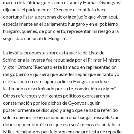
marco de la última guerra entre Israel y Hamas, Gyongyosi
dijo ante el parlamento: “Creo que el conflicto hace
oportuno listar a personas de origen judío que viven aquí,
especialmente en el parlamento húngaro y en el gobierno
húngaro, quienes, de por cierto, representan un riesgo a la
seguridad nacional de Hungría”.
La insólita propuesta sobre esta suerte de Lista de
Schindler a la inversa fue repudiada por el Primer Ministro
Viktor Orban: “Rechazo este llamado en representación
del gobierno y quisiera que ustedes sepan que en tanto yo
esté parado en este lugar, nadie en Hungría puede ser
lastimado o discriminado por su fe, convicción u origen”.
Otros referentes y dirigentes políticos expresaron su
consternación por los dichos de Gyonyosi, quién
posteriormente se disculpó y alegó que se había referido
sólo a quienes tienen ciudadanía dual húngaro-israelí. Uno
debe suponer que él cree que eso será menos escandaloso.
Miles de húngaros participaron en una protesta de repudio