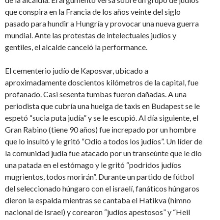
que conspira en la Francia de los años veinte del siglo
pasado para hundir a Hungría y provocar una nueva guerra
mundial. Ante las protestas de intelectuales judíos y
gentiles, el alcalde canceló la performance.
El cementerio judío de Kaposvar, ubicado a
aproximadamente doscientos kilómetros de la capital, fue
profanado. Casi sesenta tumbas fueron dañadas. A una
periodista que cubría una huelga de taxis en Budapest se le
espetó “sucia puta judía” y se le escupió. Al día siguiente, el
Gran Rabino (tiene 90 años) fue increpado por un hombre
que lo insultó y le gritó “Odio a todos los judíos”. Un líder de
la comunidad judía fue atacado por un transeúnte que le dio
una patada en el estómago y le gritó “podridos judíos
mugrientos, todos morirán”. Durante un partido de fútbol
del seleccionado húngaro con el israelí, fanáticos húngaros
dieron la espalda mientras se cantaba el Hatikva (himno
nacional de Israel) y corearon “judíos apestosos” y “Heil