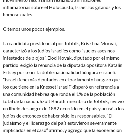
inflamatorias sobre el Holocausto, Israel, los gitanos y los
homosexuales.
Citemos unos pocos ejemplos.
La candidata presidencial por Jobbik, Krisztina Morvai,
caracterizó a los judíos israelíes como “sucios asesinos
infestados de piojos”. Elod Novak, diputado por el mismo
partido, exigió la renuncia de la diputada opositora Katalin
Ertsey por tener la doble nacionalidad húngara e israelí.
“Israel tiene más diputados en el parlamento húngaro que
los que tiene en la Knesset israelí” disparó en referencia a
una comunidad hebrea que ronda el 1% de la población
total de la nación. Szolt Barath, miembro de Jobbik, revivió
un libelo de sangre de 1882 ocurrido en el país y acusó a los
judíos de entonces de haber sido los responsables. “El
judaísmo y el liderazgo del país estuvieron severamente
implicados en el caso” afirmó, y agregó que la exoneración