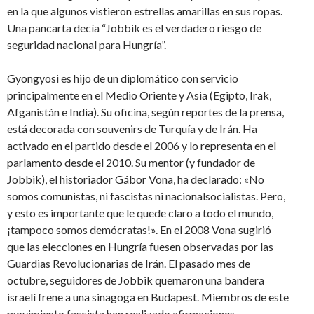
en la que algunos vistieron estrellas amarillas en sus ropas.
Una pancarta decía “Jobbik es el verdadero riesgo de
seguridad nacional para Hungría”.
Gyongyosi es hijo de un diplomático con servicio
principalmente en el Medio Oriente y Asia (Egipto, Irak,
Afganistán e India). Su oficina, según reportes de la prensa,
está decorada con souvenirs de Turquía y de Irán. Ha
activado en el partido desde el 2006 y lo representa en el
parlamento desde el 2010. Su mentor (y fundador de
Jobbik), el historiador Gábor Vona, ha declarado: «No
somos comunistas, ni fascistas ni nacionalsocialistas. Pero,
y esto es importante que le quede claro a todo el mundo,
¡tampoco somos demócratas!». En el 2008 Vona sugirió
que las elecciones en Hungría fuesen observadas por las
Guardias Revolucionarias de Irán. El pasado mes de
octubre, seguidores de Jobbik quemaron una bandera
israelí frene a una sinagoga en Budapest. Miembros de este
movimiento fascista han realizado afirmaciones