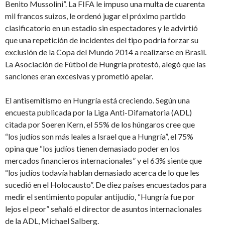
Benito Mussolini”. La FIFA le impuso una multa de cuarenta
mil francos suizos, le ordenó jugar el próximo partido
clasificatorio en un estadio sin espectadores y le advirtió
que una repetición de incidentes del tipo podría forzar su
exclusión de la Copa del Mundo 2014 a realizarse en Brasil.
La Asociación de Fútbol de Hungría protestó, alegó que las
sanciones eran excesivas y prometió apelar.
El antisemitismo en Hungría está creciendo. Según una
encuesta publicada por la Liga Anti-Difamatoria (ADL)
citada por Soeren Kern, el 55% de los húngaros cree que
“los judíos son más leales a Israel que a Hungría”, el 75%
opina que “los judíos tienen demasiado poder en los
mercados financieros internacionales” y el 63% siente que
“los judíos todavía hablan demasiado acerca de lo que les
sucedió en el Holocausto”. De diez países encuestados para
medir el sentimiento popular antijudío, “Hungría fue por
lejos el peor” señaló el director de asuntos internacionales
de la ADL, Michael Salberg.