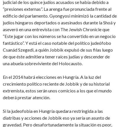
judicial de los quince judíos acusados se había debido a
“presiones externas”. La arenga fue pronunciada frente al
edificio del parlamento. Gyongyosi minimizó la cantidad de
judíos húngaros deportados o asesinados durante la Shoá y
aseveró en una entrevista con The Jewish Chronicle que
“Este jugar con los números se ha convertido en un negocio
fantástico”. Y está el caso notable del político judeófobo
Csanád Szegedi, a quién Jobbik expulsó de sus filas luego
de que éste admitiera tener raíces judías y descender de
una abuela sobreviviente del Holocausto.
En el 2014 habrá elecciones en Hungría. A la luz del
crecimiento político reciente de Jobbik y de su historial
extremista, estos serán unos comicios a los que el mundo
deberá prestar atención.
Si la judeofobia en Hungría quedara restringida a las
diatribas y acciones de Jobbik eso ya sería un asunto de
gravedad. Pero desafortunadamente la situación es peor,