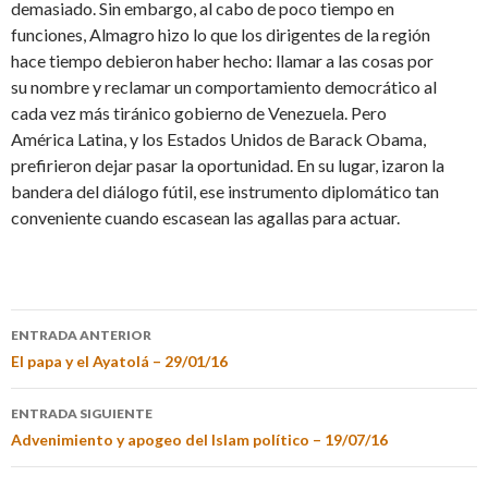
demasiado. Sin embargo, al cabo de poco tiempo en
funciones, Almagro hizo lo que los dirigentes de la región
hace tiempo debieron haber hecho: llamar a las cosas por
su nombre y reclamar un comportamiento democrático al
cada vez más tiránico gobierno de Venezuela. Pero
América Latina, y los Estados Unidos de Barack Obama,
prefirieron dejar pasar la oportunidad. En su lugar, izaron la
bandera del diálogo fútil, ese instrumento diplomático tan
conveniente cuando escasean las agallas para actuar.
ENTRADA ANTERIOR
El papa y el Ayatolá – 29/01/16
ENTRADA SIGUIENTE
Advenimiento y apogeo del Islam político – 19/07/16