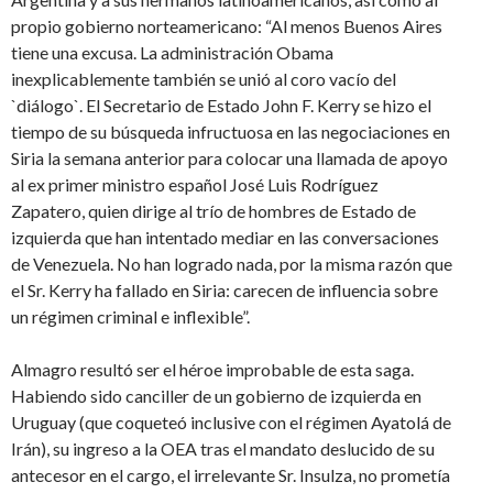
propio gobierno norteamericano: “Al menos Buenos Aires
tiene una excusa. La administración Obama
inexplicablemente también se unió al coro vacío del
`diálogo`. El Secretario de Estado John F. Kerry se hizo el
tiempo de su búsqueda infructuosa en las negociaciones en
Siria la semana anterior para colocar una llamada de apoyo
al ex primer ministro español José Luis Rodríguez
Zapatero, quien dirige al trío de hombres de Estado de
izquierda que han intentado mediar en las conversaciones
de Venezuela. No han logrado nada, por la misma razón que
el Sr. Kerry ha fallado en Siria: carecen de influencia sobre
un régimen criminal e inflexible”.
Almagro resultó ser el héroe improbable de esta saga.
Habiendo sido canciller de un gobierno de izquierda en
Uruguay (que coqueteó inclusive con el régimen Ayatolá de
Irán), su ingreso a la OEA tras el mandato deslucido de su
antecesor en el cargo, el irrelevante Sr. Insulza, no prometía