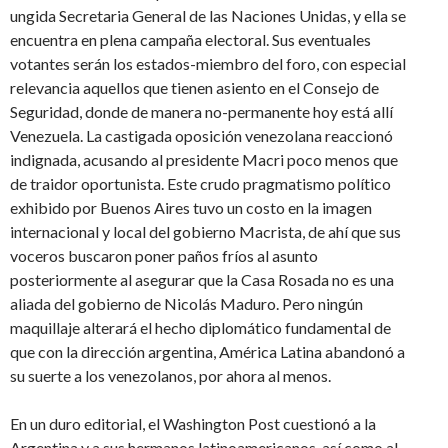
ungida Secretaria General de las Naciones Unidas, y ella se
encuentra en plena campaña electoral. Sus eventuales
votantes serán los estados-miembro del foro, con especial
relevancia aquellos que tienen asiento en el Consejo de
Seguridad, donde de manera no-permanente hoy está allí
Venezuela. La castigada oposición venezolana reaccionó
indignada, acusando al presidente Macri poco menos que
de traidor oportunista. Este crudo pragmatismo político
exhibido por Buenos Aires tuvo un costo en la imagen
internacional y local del gobierno Macrista, de ahí que sus
voceros buscaron poner paños fríos al asunto
posteriormente al asegurar que la Casa Rosada no es una
aliada del gobierno de Nicolás Maduro. Pero ningún
maquillaje alterará el hecho diplomático fundamental de
que con la dirección argentina, América Latina abandonó a
su suerte a los venezolanos, por ahora al menos.
En un duro editorial, el Washington Post cuestionó a la
Argentina y a sus hermanos latinoamericanos, así como al