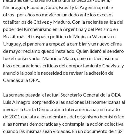
Nicaragua, Ecuador, Cuba, Brasil y la Argentina, entre
otros- por años no movieron un dedo ante los excesos
totalitarios de Chávez y Maduro. Con la reciente salida del
poder del Kirchenirsmo en la Argentina y del Petismo en
Brasil, más el traspaso político de Mujica a Vázquez en
Uruguay, el panorama empezó a cambiar y un nuevo clima
de mayor reclamo quedó instalado. Quien lideró el sendero
fue el conservador Mauricio Macri, quien ni bien asumió
hizo declaraciones críticas del comportamiento Chavista y
anunció la posible necesidad de revisar la adhesión de
Caracas a la OEA.
La semana pasada, el actual Secretario General de la OEA
Luis Almagro, sorprendió a las naciones latinoamericanas al
invocar la Carta Democrática Interamericana, un tratado
de 2001 que ata a los miembros del organismo hemisférico
a las normas democráticas y contempla la acción colectiva
cuando las mismas sean violadas. En un documento de 132