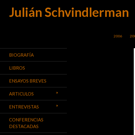
Julián Schvindlerman
Buscar
SALTAR AL C
2006
20
BIOGRAFÍA
LIBROS
ENSAYOS BREVES
ARTICULOS
ENTREVISTAS
CONFERENCIAS
DESTACADAS