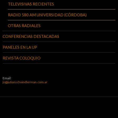
TELEVISIVAS RECIENTES
RADIO 580 AM UNIVERSIDAD (CÓRDOBA)
OTRAS RADIALES
CONFERENCIAS DESTACADAS
PANELES EN LA UP
REVISTA COLOQUIO
Email:
js@julianschvindlerman.com.ar