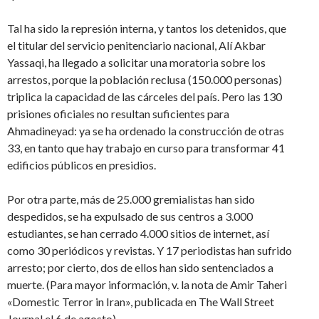
Tal ha sido la represión interna, y tantos los detenidos, que
el titular del servicio penitenciario nacional, Alí Akbar
Yassaqi, ha llegado a solicitar una moratoria sobre los
arrestos, porque la población reclusa (150.000 personas)
triplica la capacidad de las cárceles del país. Pero las 130
prisiones oficiales no resultan suficientes para
Ahmadineyad: ya se ha ordenado la construcción de otras
33, en tanto que hay trabajo en curso para transformar 41
edificios públicos en presidios.
Por otra parte, más de 25.000 gremialistas han sido
despedidos, se ha expulsado de sus centros a 3.000
estudiantes, se han cerrado 4.000 sitios de internet, así
como 30 periódicos y revistas. Y 17 periodistas han sufrido
arresto; por cierto, dos de ellos han sido sentenciados a
muerte. (Para mayor información, v. la nota de Amir Taheri
«Domestic Terror in Iran», publicada en The Wall Street
Journal el 6 de agosto).