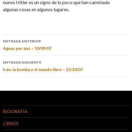
nuevo Hitler es un signo de lo poco que han cambiado
algunas cosas en algunos lugares.
ENTRADA ANTERIOR
Aguas por paz – 10/09/07
ENTRADA SIGUIENTE
Irán, la bomba y el mundo libre – 15/10/07
BIOGRAFÍA
LIBROS