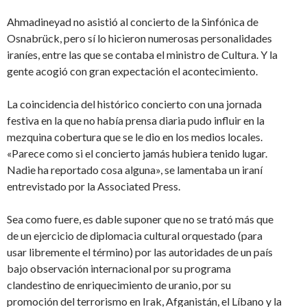
Ahmadineyad no asistió al concierto de la Sinfónica de
Osnabrück, pero sí lo hicieron numerosas personalidades
iraníes, entre las que se contaba el ministro de Cultura. Y la
gente acogió con gran expectación el acontecimiento.
La coincidencia del histórico concierto con una jornada
festiva en la que no había prensa diaria pudo influir en la
mezquina cobertura que se le dio en los medios locales.
«Parece como si el concierto jamás hubiera tenido lugar.
Nadie ha reportado cosa alguna», se lamentaba un iraní
entrevistado por la Associated Press.
Sea como fuere, es dable suponer que no se trató más que
de un ejercicio de diplomacia cultural orquestado (para
usar libremente el término) por las autoridades de un país
bajo observación internacional por su programa
clandestino de enriquecimiento de uranio, por su
promoción del terrorismo en Irak, Afganistán, el Líbano y la