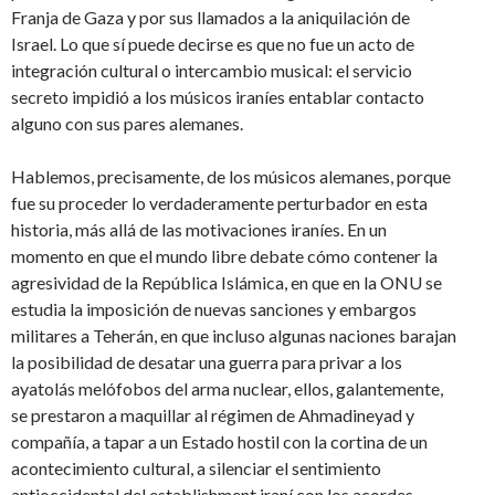
Franja de Gaza y por sus llamados a la aniquilación de
Israel. Lo que sí puede decirse es que no fue un acto de
integración cultural o intercambio musical: el servicio
secreto impidió a los músicos iraníes entablar contacto
alguno con sus pares alemanes.
Hablemos, precisamente, de los músicos alemanes, porque
fue su proceder lo verdaderamente perturbador en esta
historia, más allá de las motivaciones iraníes. En un
momento en que el mundo libre debate cómo contener la
agresividad de la República Islámica, en que en la ONU se
estudia la imposición de nuevas sanciones y embargos
militares a Teherán, en que incluso algunas naciones barajan
la posibilidad de desatar una guerra para privar a los
ayatolás melófobos del arma nuclear, ellos, galantemente,
se prestaron a maquillar al régimen de Ahmadineyad y
compañía, a tapar a un Estado hostil con la cortina de un
acontecimiento cultural, a silenciar el sentimiento
antioccidental del establishment iraní con los acordes