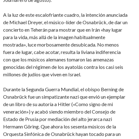
A la luz de este escalofriante cuadro, la intención anunciada
de Michael Dreyer, el músico-líder de Osnabrück, de dar un
concierto en Teherán para mostrar que en Irán «hay lugar
para la vida, más allá de la imagen habitualmente
mostrada», luce morbosamente desubicada. No menos
fuera de lugar, cabe acotar, resulta la liviana indiferencia
con que los músicos alemanes tomaron las amenazas
genocidas del régimen de los ayatolás contra los casi seis
millones de judíos que viven en Israel.
Durante la Segunda Guerra Mundial, el obispo Berning de
Osnabrück fue un simpatizante nazi que envió un ejemplar
de un libro de su autoría a Hitler («Como signo de mi
veneración») y acabó siendo miembro del Consejo de
Estado de Prusia por mediación del alto jerarca nazi
Hermann Göring. Que ahora los sesenta músicos de la
Orquesta Sinfónica de Osnabrück hayan tocado para un