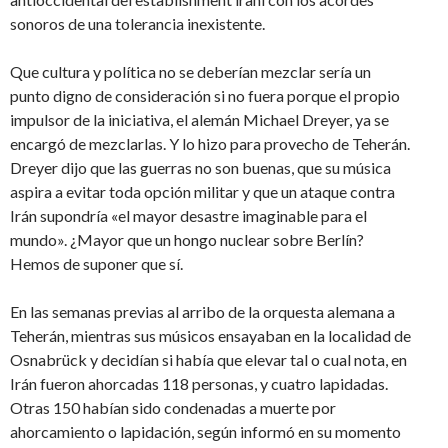
sonoros de una tolerancia inexistente.
Que cultura y política no se deberían mezclar sería un
punto digno de consideración si no fuera porque el propio
impulsor de la iniciativa, el alemán Michael Dreyer, ya se
encargó de mezclarlas. Y lo hizo para provecho de Teherán.
Dreyer dijo que las guerras no son buenas, que su música
aspira a evitar toda opción militar y que un ataque contra
Irán supondría «el mayor desastre imaginable para el
mundo». ¿Mayor que un hongo nuclear sobre Berlín?
Hemos de suponer que sí.
En las semanas previas al arribo de la orquesta alemana a
Teherán, mientras sus músicos ensayaban en la localidad de
Osnabrück y decidían si había que elevar tal o cual nota, en
Irán fueron ahorcadas 118 personas, y cuatro lapidadas.
Otras 150 habían sido condenadas a muerte por
ahorcamiento o lapidación, según informó en su momento