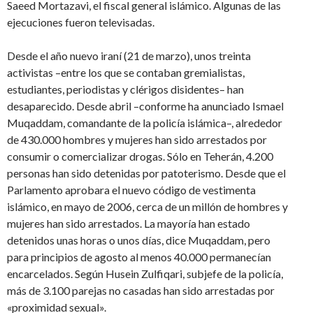
Saeed Mortazavi, el fiscal general islámico. Algunas de las
ejecuciones fueron televisadas.
Desde el año nuevo iraní (21 de marzo), unos treinta
activistas –entre los que se contaban gremialistas,
estudiantes, periodistas y clérigos disidentes– han
desaparecido. Desde abril –conforme ha anunciado Ismael
Muqaddam, comandante de la policía islámica–, alrededor
de 430.000 hombres y mujeres han sido arrestados por
consumir o comercializar drogas. Sólo en Teherán, 4.200
personas han sido detenidas por patoterismo. Desde que el
Parlamento aprobara el nuevo código de vestimenta
islámico, en mayo de 2006, cerca de un millón de hombres y
mujeres han sido arrestados. La mayoría han estado
detenidos unas horas o unos días, dice Muqaddam, pero
para principios de agosto al menos 40.000 permanecían
encarcelados. Según Husein Zulfiqari, subjefe de la policía,
más de 3.100 parejas no casadas han sido arrestadas por
«proximidad sexual».