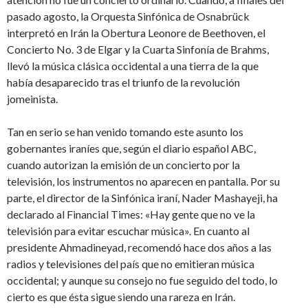
pasado agosto, la Orquesta Sinfónica de Osnabrück
interpretó en Irán la Obertura Leonore de Beethoven, el
Concierto No. 3 de Elgar y la Cuarta Sinfonía de Brahms,
llevó la música clásica occidental a una tierra de la que
había desaparecido tras el triunfo de la revolución
jomeinista.
Tan en serio se han venido tomando este asunto los
gobernantes iraníes que, según el diario español ABC,
cuando autorizan la emisión de un concierto por la
televisión, los instrumentos no aparecen en pantalla. Por su
parte, el director de la Sinfónica iraní, Nader Mashayeji, ha
declarado al Financial Times: «Hay gente que no ve la
televisión para evitar escuchar música». En cuanto al
presidente Ahmadineyad, recomendó hace dos años a las
radios y televisiones del país que no emitieran música
occidental; y aunque su consejo no fue seguido del todo, lo
cierto es que ésta sigue siendo una rareza en Irán.