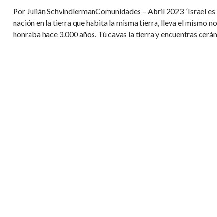
Por Julián SchvindlermanComunidades – Abril 2023 “Israel es l
nación en la tierra que habita la misma tierra, lleva el mismo
honraba hace 3.000 años. Tú cavas la tierra y encuentras cerá