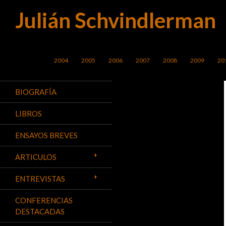
Julián Schvindlerman
Buscar
SALTAR AL CONTENIDO
2004
2005
2006
2007
2008
2009
20
BIOGRAFÍA
LIBROS
ENSAYOS BREVES
ARTICULOS
ENTREVISTAS
CONFERENCIAS
DESTACADAS