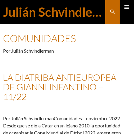
Julián Schvindlerman
Buscar
MENÚ
SALTAR
PRINCI
COMUNIDADES
AL
Por Julián Schvindlerman
CONTENIDO
LA DIATRIBA ANTIEUROPEA
DE GIANNI INFANTINO –
11/22
Por Julián SchvindlermanComunidades – noviembre 2022
Desde que se dio a Catar en un lejano 2010 la oportunidad
de organizar la Copa Mundial de Fútbol 2022, emergieron