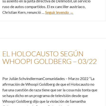
su asiento en la junta directiva de Delimobil, un servicio
ruso de autos compartidos. El ex canciller austriaco,
Alemania entre Gerhar
Christian Kern, renunció …
Seguir leyendo
→
EL HOLOCAUSTO SEGÚN
WHOOPI GOLDBERG – 03/22
Por Julián SchvindlermanComunidades – Marzo 2022 “La
afirmación de Whoopi Goldberg de que el Holocausto no
fue una cuestión de raza tiene que ser la cosa más tonta que
se haya dicho en un programa de televisión desde que
Whoopi Goldberg dijo que la violación de Samantha