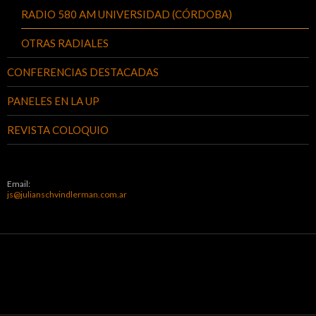
RADIO 580 AM UNIVERSIDAD (CÓRDOBA)
OTRAS RADIALES
CONFERENCIAS DESTACADAS
PANELES EN LA UP
REVISTA COLOQUIO
Email:
js@julianschvindlerman.com.ar