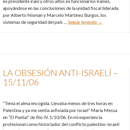
ex presidente iraní y otros altos ex funcionarios iraníes,
apoyándose en las conclusiones de la unidad fiscal liderada
por Alberto Nisman y Marcelo Martínez Burgos, los
La «diplomacia A
sistemas de seguridad del país …
Seguir leyendo
→
LA OBSESIÓN ANTI-ISRAELÍ –
15/11/06
“Tenía el alma encogida. Llevaba menos de tres horas en
Palestina y ya me sentía asfixiada por Israel” María Messa
en “El Puntal” de Río IV, 1/10/06. En mi experiencia
profesional como historiador del conflicto palestino-israelí