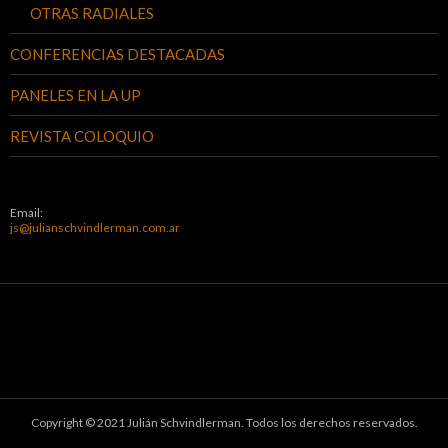
OTRAS RADIALES
CONFERENCIAS DESTACADAS
PANELES EN LA UP
REVISTA COLOQUIO
Email:
js@julianschvindlerman.com.ar
Copyright © 2021 Julián Schvindlerman. Todos los derechos reservados.