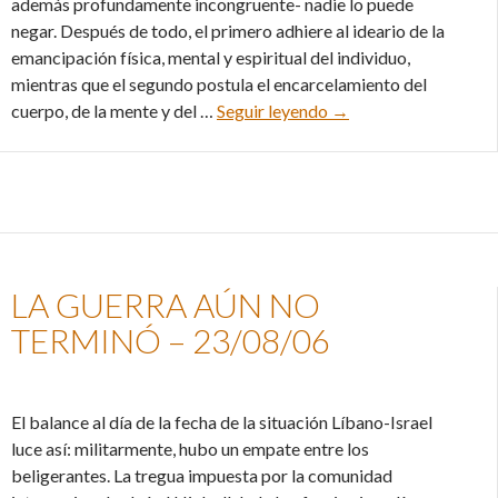
además profundamente incongruente- nadie lo puede
negar. Después de todo, el primero adhiere al ideario de la
emancipación física, mental y espiritual del individuo,
mientras que el segundo postula el encarcelamiento del
A propósito de la ins
cuerpo, de la mente y del …
Seguir leyendo
→
LA GUERRA AÚN NO
TERMINÓ – 23/08/06
El balance al día de la fecha de la situación Líbano-Israel
luce así: militarmente, hubo un empate entre los
beligerantes. La tregua impuesta por la comunidad