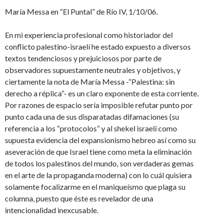
María Messa en “El Puntal” de Río IV, 1/10/06.
En mi experiencia profesional como historiador del
conflicto palestino-israelí he estado expuesto a diversos
textos tendenciosos y prejuiciosos por parte de
observadores supuestamente neutrales y objetivos, y
ciertamente la nota de María Messa -“Palestina: sin
derecho a réplica”- es un claro exponente de esta corriente.
Por razones de espacio sería imposible refutar punto por
punto cada una de sus disparatadas difamaciones (su
referencia a los “protocolos” y al shekel israelí como
supuesta evidencia del expansionismo hebreo así como su
aseveración de que Israel tiene como meta la eliminación
de todos los palestinos del mundo, son verdaderas gemas
en el arte de la propaganda moderna) con lo cuál quisiera
solamente focalizarme en el maniqueísmo que plaga su
columna, puesto que éste es revelador de una
intencionalidad inexcusable.