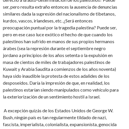
ser, pero resulta extraño entonces la ausencia de denuncias
similares dada la supresión del nacionalismo de tibetanos,
kurdos, vascos, irlandeses, etc. ¿Será entonces
preocupación puntual por la tragedia palestina? Puede ser,
pero en ese caso luce exótico el hecho de que cuando los
palestinos han sufrido en manos de sus propios hermanos
árabes (sea la represión durante el septiembre negro
jordano a principios de los años setenta o la expulsión en
masa de cientos de miles de trabajadores palestinos de
Kuwait y Arabia Saudita a comienzos de los años noventa)
haya sido inaudible la protesta de estos adalides de los
desposeídos. Daría la impresión de que, en realidad, los
palestinos estarían siendo manipulados como vehículo para
la exteriorización de un sentimiento hostil a Israel.
A excepción quizás de los Estados Unidos de George W.
Bush, ningún país es tan regularmente tildado de nazi,
fascista, imperialista, colonialista, expansionista, genocida