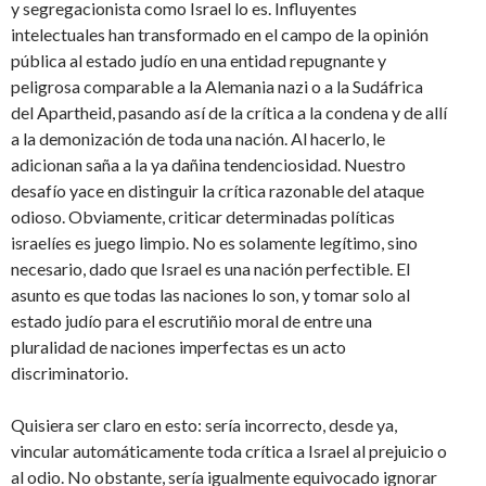
y segregacionista como Israel lo es. Influyentes
intelectuales han transformado en el campo de la opinión
pública al estado judío en una entidad repugnante y
peligrosa comparable a la Alemania nazi o a la Sudáfrica
del Apartheid, pasando así de la crítica a la condena y de allí
a la demonización de toda una nación. Al hacerlo, le
adicionan saña a la ya dañina tendenciosidad. Nuestro
desafío yace en distinguir la crítica razonable del ataque
odioso. Obviamente, criticar determinadas políticas
israelíes es juego limpio. No es solamente legítimo, sino
necesario, dado que Israel es una nación perfectible. El
asunto es que todas las naciones lo son, y tomar solo al
estado judío para el escrutiñio moral de entre una
pluralidad de naciones imperfectas es un acto
discriminatorio.
Quisiera ser claro en esto: sería incorrecto, desde ya,
vincular automáticamente toda crítica a Israel al prejuicio o
al odio. No obstante, sería igualmente equivocado ignorar