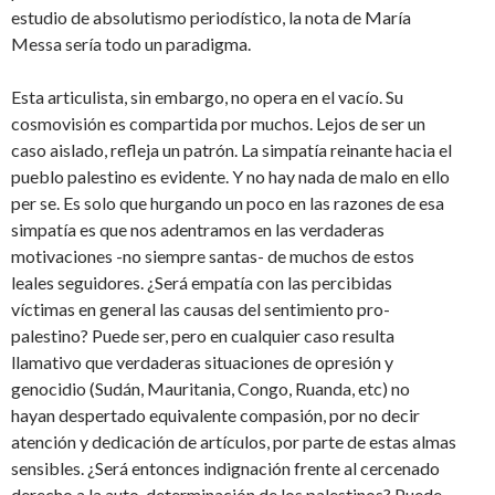
estudio de absolutismo periodístico, la nota de María
Messa sería todo un paradigma.
Esta articulista, sin embargo, no opera en el vacío. Su
cosmovisión es compartida por muchos. Lejos de ser un
caso aislado, refleja un patrón. La simpatía reinante hacia el
pueblo palestino es evidente. Y no hay nada de malo en ello
per se. Es solo que hurgando un poco en las razones de esa
simpatía es que nos adentramos en las verdaderas
motivaciones -no siempre santas- de muchos de estos
leales seguidores. ¿Será empatía con las percibidas
víctimas en general las causas del sentimiento pro-
palestino? Puede ser, pero en cualquier caso resulta
llamativo que verdaderas situaciones de opresión y
genocidio (Sudán, Mauritania, Congo, Ruanda, etc) no
hayan despertado equivalente compasión, por no decir
atención y dedicación de artículos, por parte de estas almas
sensibles. ¿Será entonces indignación frente al cercenado
derecho a la auto-determinación de los palestinos? Puede