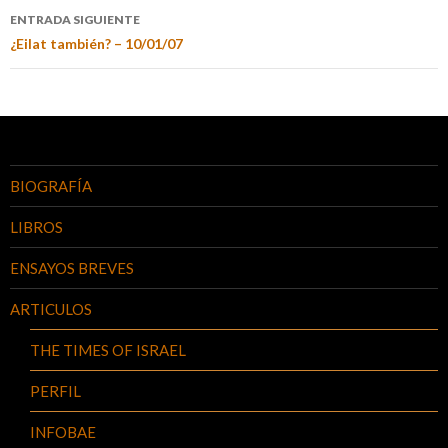
ENTRADA SIGUIENTE
¿Eilat también? – 10/01/07
BIOGRAFÍA
LIBROS
ENSAYOS BREVES
ARTICULOS
THE TIMES OF ISRAEL
PERFIL
INFOBAE