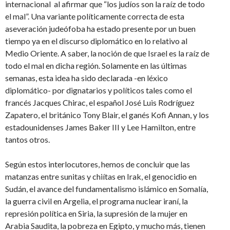
internacional al afirmar que “los judíos son la raíz de todo
el mal”. Una variante políticamente correcta de esta
aseveración judeófoba ha estado presente por un buen
tiempo ya en el discurso diplomático en lo relativo al
Medio Oriente. A saber, la noción de que Israel es la raíz de
todo el mal en dicha región. Solamente en las últimas
semanas, esta idea ha sido declarada -en léxico
diplomático- por dignatarios y políticos tales como el
francés Jacques Chirac, el español José Luis Rodríguez
Zapatero, el británico Tony Blair, el ganés Kofi Annan, y los
estadounidenses James Baker III y Lee Hamilton, entre
tantos otros.
Según estos interlocutores, hemos de concluir que las
matanzas entre sunitas y chiítas en Irak, el genocidio en
Sudán, el avance del fundamentalismo islámico en Somalía,
la guerra civil en Argelia, el programa nuclear iraní, la
represión política en Siria, la supresión de la mujer en
Arabia Saudita, la pobreza en Egipto, y mucho más, tienen