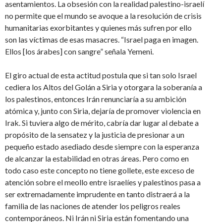
asentamientos. La obsesión con la realidad palestino-israelí
no permite que el mundo se avoque a la resolución de crisis
humanitarias exorbitantes y quienes más sufren por ello
son las víctimas de esas masacres. “Israel paga en imagen.
Ellos [los árabes] con sangre” señala Yemeni.
El giro actual de esta actitud postula que si tan solo Israel
cediera los Altos del Golán a Siria y otorgara la soberanía a
los palestinos, entonces Irán renunciaría a su ambición
atómica y, junto con Siria, dejaría de promover violencia en
Irak. Si tuviera algo de mérito, cabría dar lugar al debate a
propósito de la sensatez y la justicia de presionar a un
pequeño estado asediado desde siempre con la esperanza
de alcanzar la estabilidad en otras áreas. Pero como en
todo caso este concepto no tiene gollete, este exceso de
atención sobre el meollo entre israelíes y palestinos pasa a
ser extremadamente imprudente en tanto distraerá a la
familia de las naciones de atender los peligros reales
contemporáneos. Ni Irán ni Siria están fomentando una