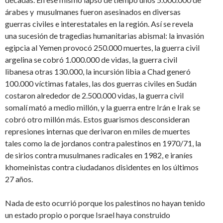
árabes y musulmanes fueron asesinados en diversas
guerras civiles e interestatales en la región. Así se revela
una sucesión de tragedias humanitarias abismal: la invasión
egipcia al Yemen provocó 250.000 muertes, la guerra civil
argelina se cobró 1.000.000 de vidas, la guerra civil
libanesa otras 130.000, la incursión libia a Chad generó
100.000 víctimas fatales, las dos guerras civiles en Sudán
costaron alrededor de 2.500.000 vidas, la guerra civil
somalí mató a medio millón, y la guerra entre Irán e Irak se
cobró otro millón más. Estos guarismos desconsideran
represiones internas que derivaron en miles de muertes
tales como la de jordanos contra palestinos en 1970/71, la
de sirios contra musulmanes radicales en 1982, e iraníes
khomeinistas contra ciudadanos disidentes en los últimos
27 años.
Nada de esto ocurrió porque los palestinos no hayan tenido
un estado propio o porque Israel haya construido