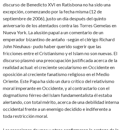
discurso de Benedicto XVI en Ratisbona no ha sido una
excepción, comenzando por la fecha misma (12 de
septiembre de 2006), justo un día después del quinto
aniversario de los atentados contra las Torres Gemelas en
Nueva York. La alusión papal a un comentario de un
emperador bizantino de antaño -según el clérigo Richard
John Neuhaus- pudo haber querido sugerir que las
fricciones entre el Cristianismo y el Islam no son nuevas. El
discurso plasmó una preocupación justificada acerca de la
realidad actual: el creciente secularismo en Occidente en
oposición al creciente fanatismo religioso en el Medio
Oriente. Este Papa ha sido un duro crítico del relativismo
moral imperante en Occidente, y al contrastarlo con el
dogmatismo férreo del Islam fundamentalista él estaba
alertando, con total mérito, acerca de una debilidad interna
occidental frente a un enemigo decidido e indiferente a
toda restricción moral.
Las reacciones de unos y otros confirmaron la certeza de la