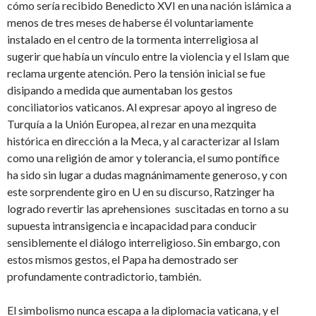
cómo sería recibido Benedicto XVI en una nación islámica a
menos de tres meses de haberse él voluntariamente
instalado en el centro de la tormenta interreligiosa al
sugerir que había un vínculo entre la violencia y el Islam que
reclama urgente atención. Pero la tensión inicial se fue
disipando a medida que aumentaban los gestos
conciliatorios vaticanos. Al expresar apoyo al ingreso de
Turquía a la Unión Europea, al rezar en una mezquita
histórica en dirección a la Meca, y al caracterizar al Islam
como una religión de amor y tolerancia, el sumo pontífice
ha sido sin lugar a dudas magnánimamente generoso, y con
este sorprendente giro en U en su discurso, Ratzinger ha
logrado revertir las aprehensiones suscitadas en torno a su
supuesta intransigencia e incapacidad para conducir
sensiblemente el diálogo interreligioso. Sin embargo, con
estos mismos gestos, el Papa ha demostrado ser
profundamente contradictorio, también.
El simbolismo nunca escapa a la diplomacia vaticana, y el