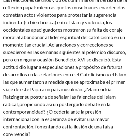
reflexión papal: mientras que los musulmanes enardecidos
cometían actos violentos para protestar la sugerencia
indirecta (si bien brusca) entre Islam y violencia, los
occidentales apaciguadores mostraron su falta de coraje
moral al abandonar al líder espiritual del catolicismo en un
momento tan crucial. Aclaraciones y correcciones se
sucedieron en las semanas siguientes al polémico discurso,
pero en ninguna ocasión Benedicto XVI se disculpó. Esta
actitud dio lugar a especulaciones a propósito de futuros
desarrollos en las relaciones entre el Catolicismo y el Islam,
las que aumentaron a medida que se aproximaba el primer
viaje de este Papa a un país musulmán. ¿Mantendría
Ratzinger su postura de señalar las falencias del Islam
radical, propiciando así un postergado debate en la
contemporaneidad? ¿O cedería ante la presión
internacional con la esperanza de evitar una mayor
confrontación, fomentando así la ilusión de una falsa
convivencia?