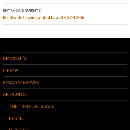
ENTRADA SIGUIENTE
El mito de la centralidad Israelí – 27/12/06
BIOGRAFÍA
LIBROS
ENSAYOS BREVES
ARTICULOS
THE TIMES OF ISRAEL
PERFIL
INFOBAE