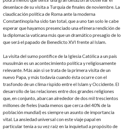
desenlace de su visita a Turquía de finales de noviembre. La
claudicación política de Roma ante la moderna
Constantinopla ha sido tan total, que a uno tan solo le cabe
esperar que hayamos presenciado una efímera rendición de
la diplomacia vaticana más que un dramático presagio de lo
que será el papado de Benedicto XVI frente al Islam.
La visita del sumo pontífice de la Iglesia Católica a un país
musulmán es un acontecimiento política y religiosamente
relevante. Más aún si se trata de la primera visita de un
nuevo Papa, y más todavía cuando ésta ocurre con el
trasfondo de un clima ríspido entre el Islam y Occidente. El
desarrollo de las relaciones entre dos grandes religiones
que, en conjunto, abarcan alrededor de dos mil trescientos
millones de fieles (nada menos que cerca del 40% de la
población mundial) es siempre un asunto de importancia
vital. La ansiedad universal con este viaje papal en
particular tenía a su vez raíz en la inquietud a propósito de