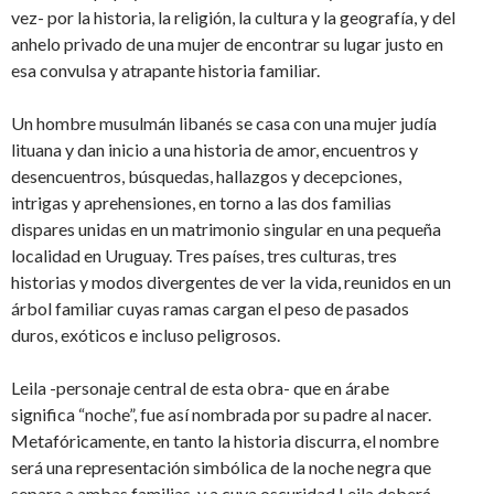
vez- por la historia, la religión, la cultura y la geografía, y del
anhelo privado de una mujer de encontrar su lugar justo en
esa convulsa y atrapante historia familiar.
Un hombre musulmán libanés se casa con una mujer judía
lituana y dan inicio a una historia de amor, encuentros y
desencuentros, búsquedas, hallazgos y decepciones,
intrigas y aprehensiones, en torno a las dos familias
dispares unidas en un matrimonio singular en una pequeña
localidad en Uruguay. Tres países, tres culturas, tres
historias y modos divergentes de ver la vida, reunidos en un
árbol familiar cuyas ramas cargan el peso de pasados
duros, exóticos e incluso peligrosos.
Leila -personaje central de esta obra- que en árabe
significa “noche”, fue así nombrada por su padre al nacer.
Metafóricamente, en tanto la historia discurra, el nombre
será una representación simbólica de la noche negra que
separa a ambas familias, y a cuya oscuridad Leila deberá