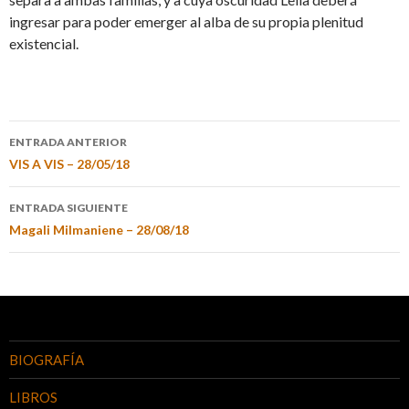
ingresar para poder emerger al alba de su propia plenitud
existencial.
ENTRADA ANTERIOR
VIS A VIS – 28/05/18
ENTRADA SIGUIENTE
Magali Milmaniene – 28/08/18
BIOGRAFÍA
LIBROS