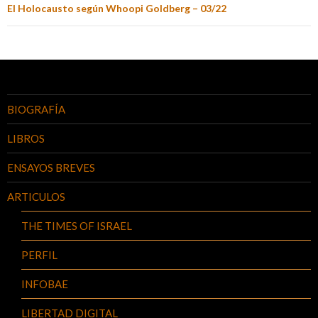
El Holocausto según Whoopi Goldberg – 03/22
BIOGRAFÍA
LIBROS
ENSAYOS BREVES
ARTICULOS
THE TIMES OF ISRAEL
PERFIL
INFOBAE
LIBERTAD DIGITAL