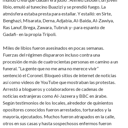
libio, emuló al tunecino Buazizi y se prendió fuego. La
atmósfera estaba presta para estallar. Y estalló: en Sirte,
Benghazi, Misarata, Derna, Adjabia, Al-Baida, Al-Zawiya,
Ras Lanuf, Brega, Zawara, Tubruk y- para espanto de
Gadafi- en la propia Trípoli.
Miles de libios fueron asesinados en pocas semanas.
Fuerzas del régimen dispararon incluso contra una
procesión de más de cuatrocientas personas en camino a un
funeral. “La gente que no me ama no merece vivir”
sentenció el Coronel. Bloqueó sitios de internet de noticias
así como videos de YouTube que mostraban las protestas.
Arrestó a blogueros y colaboradores de cadenas de
noticias extranjeras como Al-Jazeera y BBC en árabe.
Según testimonios de los locales, alrededor de quinientos
opositores conocidos fueron arrestados, torturados y la
mayoría, ejecutados. Muchos fueron atrapados en la calle,
otros en sus casas y hasta sospechosos enfermos fueron