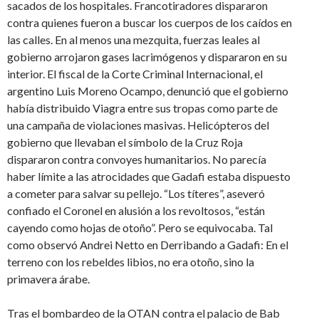
sacados de los hospitales. Francotiradores dispararon
contra quienes fueron a buscar los cuerpos de los caídos en
las calles. En al menos una mezquita, fuerzas leales al
gobierno arrojaron gases lacrimógenos y dispararon en su
interior. El fiscal de la Corte Criminal Internacional, el
argentino Luis Moreno Ocampo, denunció que el gobierno
había distribuido Viagra entre sus tropas como parte de
una campaña de violaciones masivas. Helicópteros del
gobierno que llevaban el símbolo de la Cruz Roja
dispararon contra convoyes humanitarios. No parecía
haber límite a las atrocidades que Gadafi estaba dispuesto
a cometer para salvar su pellejo. “Los títeres”, aseveró
confiado el Coronel en alusión a los revoltosos, “están
cayendo como hojas de otoño”. Pero se equivocaba. Tal
como observó Andrei Netto en Derribando a Gadafi: En el
terreno con los rebeldes libios, no era otoño, sino la
primavera árabe.
Tras el bombardeo de la OTAN contra el palacio de Bab