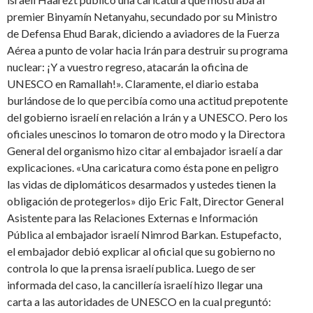
premier Binyamín Netanyahu, secundado por su Ministro
de Defensa Ehud Barak, diciendo a aviadores de la Fuerza
Aérea a punto de volar hacia Irán para destruir su programa
nuclear: ¡Y a vuestro regreso, atacarán la oficina de
UNESCO en Ramallah!». Claramente, el diario estaba
burlándose de lo que percibía como una actitud prepotente
del gobierno israelí en relación a Irán y a UNESCO. Pero los
oficiales unescinos lo tomaron de otro modo y la Directora
General del organismo hizo citar al embajador israelí a dar
explicaciones. «Una caricatura como ésta pone en peligro
las vidas de diplomáticos desarmados y ustedes tienen la
obligación de protegerlos» dijo Eric Falt, Director General
Asistente para las Relaciones Externas e Información
Pública al embajador israelí Nimrod Barkan. Estupefacto,
el embajador debió explicar al oficial que su gobierno no
controla lo que la prensa israelí publica. Luego de ser
informada del caso, la cancillería israelí hizo llegar una
carta a las autoridades de UNESCO en la cual preguntó: