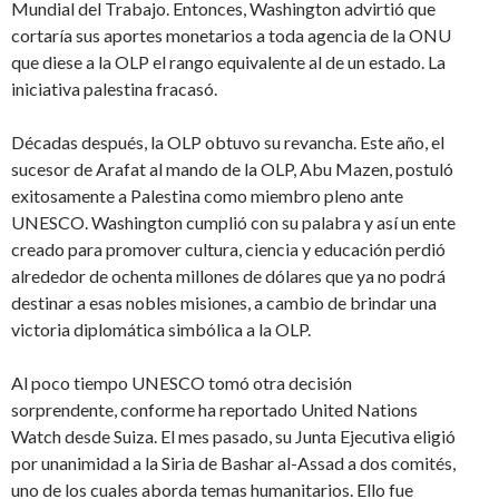
Mundial del Trabajo. Entonces, Washington advirtió que
cortaría sus aportes monetarios a toda agencia de la ONU
que diese a la OLP el rango equivalente al de un estado. La
iniciativa palestina fracasó.
Décadas después, la OLP obtuvo su revancha. Este año, el
sucesor de Arafat al mando de la OLP, Abu Mazen, postuló
exitosamente a Palestina como miembro pleno ante
UNESCO. Washington cumplió con su palabra y así un ente
creado para promover cultura, ciencia y educación perdió
alrededor de ochenta millones de dólares que ya no podrá
destinar a esas nobles misiones, a cambio de brindar una
victoria diplomática simbólica a la OLP.
Al poco tiempo UNESCO tomó otra decisión
sorprendente, conforme ha reportado United Nations
Watch desde Suiza. El mes pasado, su Junta Ejecutiva eligió
por unanimidad a la Siria de Bashar al-Assad a dos comités,
uno de los cuales aborda temas humanitarios. Ello fue