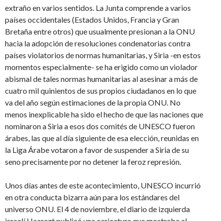
extraño en varios sentidos. La Junta comprende a varios
países occidentales (Estados Unidos, Francia y Gran
Bretaña entre otros) que usualmente presionan a la ONU
hacia la adopción de resoluciones condenatorias contra
países violatorios de normas humanitarias, y Siria -en estos
momentos especialmente- se ha erigido como un violador
abismal de tales normas humanitarias al asesinar a más de
cuatro mil quinientos de sus propios ciudadanos en lo que
va del año según estimaciones de la propia ONU. No
menos inexplicable ha sido el hecho de que las naciones que
nominaron a Siria a esos dos comités de UNESCO fueron
árabes, las que al día siguiente de esa elección, reunidas en
la Liga Árabe votaron a favor de suspender a Siria de su
seno precisamente por no detener la feroz represión.
Unos días antes de este acontecimiento, UNESCO incurrió
en otra conducta bizarra aún para los estándares del
universo ONU. El 4 de noviembre, el diario de izquierda
israelí Haarezt publicó una caricatura que mostraba al