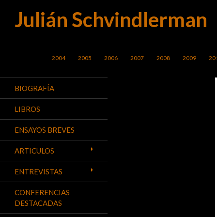
Julián Schvindlerman
Buscar
SALTAR AL CONTENIDO
2004
2005
2006
2007
2008
2009
20
BIOGRAFÍA
LIBROS
ENSAYOS BREVES
ARTICULOS
ENTREVISTAS
CONFERENCIAS
DESTACADAS