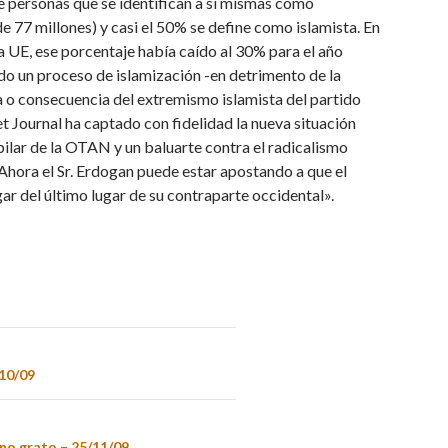
e personas que se identifican a sí mismas como
 77 millones) y casi el 50% se define como islamista. En
la UE, ese porcentaje había caído al 30% para el año
do un proceso de islamización -en detrimento de la
usa o consecuencia del extremismo islamista del partido
t Journal ha captado con fidelidad la nueva situación
ilar de la OTAN y un baluarte contra el radicalismo
. Ahora el Sr. Erdogan puede estar apostando a que el
ar del último lugar de su contraparte occidental».
/10/09
 no grato – 25/11/09