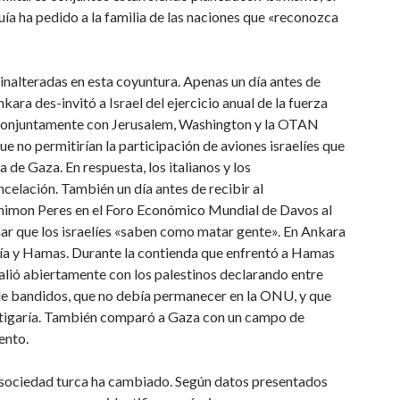
quía ha pedido a la familia de las naciones que «reconozca
inalteradas en esta coyuntura. Apenas un día antes de
nkara des-invitó a Israel del ejercicio anual de la fuerza
 conjuntamente con Jerusalem, Washington y la OTAN
e no permitirían la participación de aviones israelíes que
e Gaza. En respuesta, los italianos y los
elación. También un día antes de recibir al
 Shimon Peres en el Foro Económico Mundial de Davos al
inar que los israelíes «saben como matar gente». En Ankara
ía y Hamas. Durante la contienda que enfrentó a Hamas
 alió abiertamente con los palestinos declarando entre
de bandidos, que no debía permanecer en la ONU, y que
astigaría. También comparó a Gaza con un campo de
ento.
la sociedad turca ha cambiado. Según datos presentados