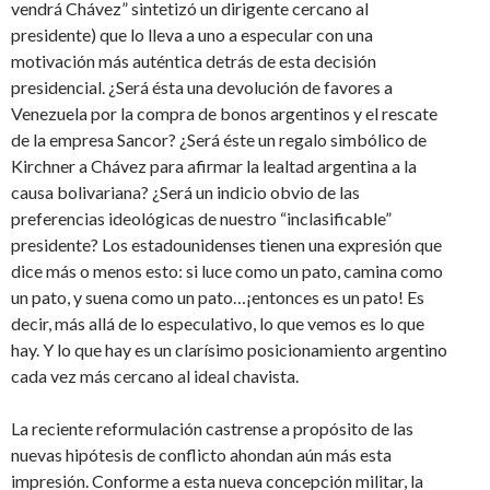
vendrá Chávez” sintetizó un dirigente cercano al
presidente) que lo lleva a uno a especular con una
motivación más auténtica detrás de esta decisión
presidencial. ¿Será ésta una devolución de favores a
Venezuela por la compra de bonos argentinos y el rescate
de la empresa Sancor? ¿Será éste un regalo simbólico de
Kirchner a Chávez para afirmar la lealtad argentina a la
causa bolivariana? ¿Será un indicio obvio de las
preferencias ideológicas de nuestro “inclasificable”
presidente? Los estadounidenses tienen una expresión que
dice más o menos esto: si luce como un pato, camina como
un pato, y suena como un pato…¡entonces es un pato! Es
decir, más allá de lo especulativo, lo que vemos es lo que
hay. Y lo que hay es un clarísimo posicionamiento argentino
cada vez más cercano al ideal chavista.
La reciente reformulación castrense a propósito de las
nuevas hipótesis de conflicto ahondan aún más esta
impresión. Conforme a esta nueva concepción militar, la