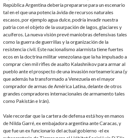
República Argentina debería prepararse para un escenario
tal en el que una potencia ávida de recursos naturales
escasos, por ejemplo agua dulce, podría invadir nuestra
patria con el objeto de la usurpación de lagos, glaciares y
acuíferos. La nueva visión prevé maniobras defensivas tales
como la guerra de guerrillas y la organización de la
resistencia civil. Este nacionalismo alarmista tiene fuertes
ecos en la doctrina militar venezolana que la ha impulsado a
comprar cien mil rifles de asalto Kalashnikov para armar al
pueblo ante el prospecto de una invasión norteamericana (y
que además ha transformado a Venezuela en el mayor
comprador de armas de América Latina, delante de otros
grandes compradores internacionales de armamento tales
como Pakistán e Irán).
Vale recordar que la cartera de defensa está hoy en manos
de Nilda Garré, ex embajadora argentina ante Caracas, y
que fue un ex funcionario del actual gobierno -el ex
subsecretario de Tierras para el Hábitat Social Luis D´Elía-