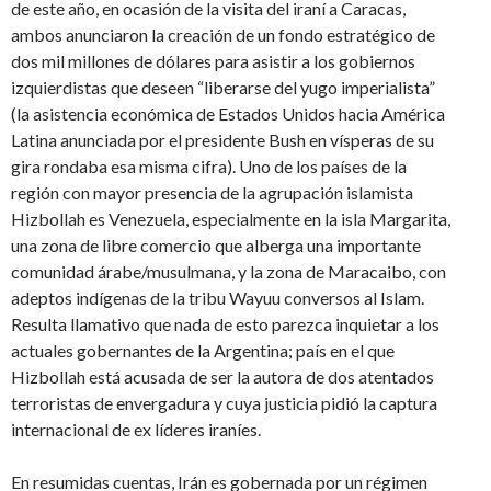
de este año, en ocasión de la visita del iraní a Caracas,
ambos anunciaron la creación de un fondo estratégico de
dos mil millones de dólares para asistir a los gobiernos
izquierdistas que deseen “liberarse del yugo imperialista”
(la asistencia económica de Estados Unidos hacia América
Latina anunciada por el presidente Bush en vísperas de su
gira rondaba esa misma cifra). Uno de los países de la
región con mayor presencia de la agrupación islamista
Hizbollah es Venezuela, especialmente en la isla Margarita,
una zona de libre comercio que alberga una importante
comunidad árabe/musulmana, y la zona de Maracaibo, con
adeptos indígenas de la tribu Wayuu conversos al Islam.
Resulta llamativo que nada de esto parezca inquietar a los
actuales gobernantes de la Argentina; país en el que
Hizbollah está acusada de ser la autora de dos atentados
terroristas de envergadura y cuya justicia pidió la captura
internacional de ex líderes iraníes.
En resumidas cuentas, Irán es gobernada por un régimen