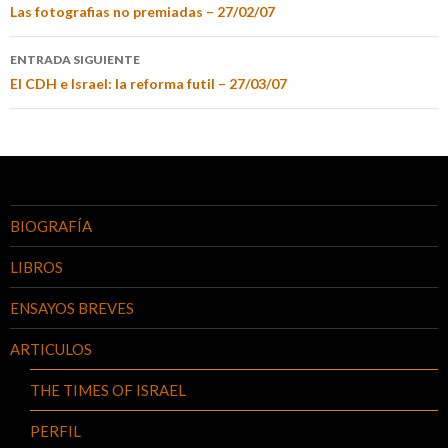
Las fotografias no premiadas – 27/02/07
ENTRADA SIGUIENTE
El CDH e Israel: la reforma futil – 27/03/07
BIOGRAFÍA
LIBROS
ENSAYOS BREVES
ARTICULOS
THE TIMES OF ISRAEL
PERFIL