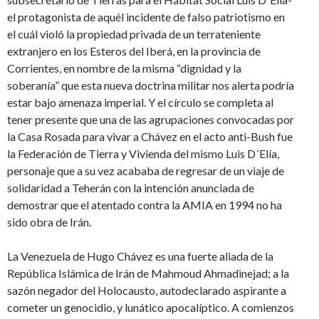
el protagonista de aquél incidente de falso patriotismo en
el cuál violó la propiedad privada de un terrateniente
extranjero en los Esteros del Iberá, en la provincia de
Corrientes, en nombre de la misma “dignidad y la
soberanía” que esta nueva doctrina militar nos alerta podría
estar bajo amenaza imperial. Y el círculo se completa al
tener presente que una de las agrupaciones convocadas por
la Casa Rosada para vivar a Chávez en el acto anti-Bush fue
la Federación de Tierra y Vivienda del mismo Luis D´Elía,
personaje que a su vez acababa de regresar de un viaje de
solidaridad a Teherán con la intención anunciada de
demostrar que el atentado contra la AMIA en 1994 no ha
sido obra de Irán.
La Venezuela de Hugo Chávez es una fuerte aliada de la
República Islámica de Irán de Mahmoud Ahmadinejad; a la
sazón negador del Holocausto, autodeclarado aspirante a
cometer un genocidio, y lunático apocalíptico. A comienzos