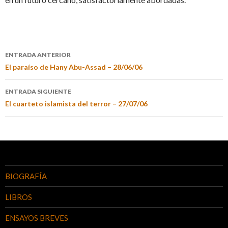
ENTRADA ANTERIOR
El paraíso de Hany Abu-Assad – 28/06/06
ENTRADA SIGUIENTE
El cuarteto islamista del terror – 27/07/06
BIOGRAFÍA
LIBROS
ENSAYOS BREVES