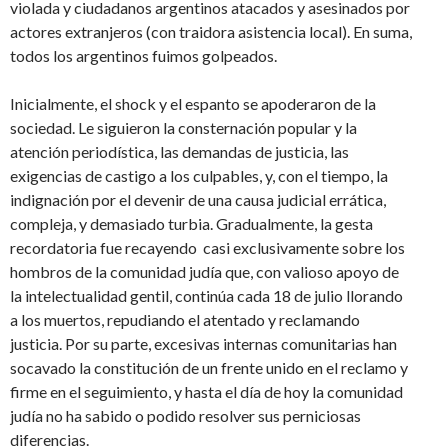
violada y ciudadanos argentinos atacados y asesinados por
actores extranjeros (con traidora asistencia local). En suma,
todos los argentinos fuimos golpeados.
Inicialmente, el shock y el espanto se apoderaron de la
sociedad. Le siguieron la consternación popular y la
atención periodística, las demandas de justicia, las
exigencias de castigo a los culpables, y, con el tiempo, la
indignación por el devenir de una causa judicial errática,
compleja, y demasiado turbia. Gradualmente, la gesta
recordatoria fue recayendo casi exclusivamente sobre los
hombros de la comunidad judía que, con valioso apoyo de
la intelectualidad gentil, continúa cada 18 de julio llorando
a los muertos, repudiando el atentado y reclamando
justicia. Por su parte, excesivas internas comunitarias han
socavado la constitución de un frente unido en el reclamo y
firme en el seguimiento, y hasta el día de hoy la comunidad
judía no ha sabido o podido resolver sus perniciosas
diferencias.