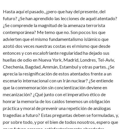
Hasta aquí el pasado, ¿pero que hay del presente, del
futuro? ¿Se han aprendido las lecciones de aquél atentado?
¿Se comprende la magnitud de la amenaza terrorista
contemporánea? Me temo que no. Son pocos los que
advierten que el mismo fundamentalismo islámico que
azotó dos veces nuestras costas es el mismo que desde
entonces y con escalofriante regularidad ha dejado sus
huellas de odio en Nueva York, Madrid, Londres, Tel-Aviv,
Chechenia, Bagdad, Ammán, Estambul y otras partes. ¿Se
aprecia la resignificación de estos atentados frente a un
escenario internacional con un Irán nuclear? ¿Se entiende
que la conmemoración sin concientización deviene en
mecanización? ¿Qué junto con el imperativo ético de
honrar la memoria de los caídos tenemos un obligación
práctica y moral de prevenir una repetición de análogas
tragedias a futuro? Estas preguntas deben se formuladas, y,
por sobre todo, y por el bien de todos nosotros, espero que
en un futuro cercano, satisfactoriamente abordadas.