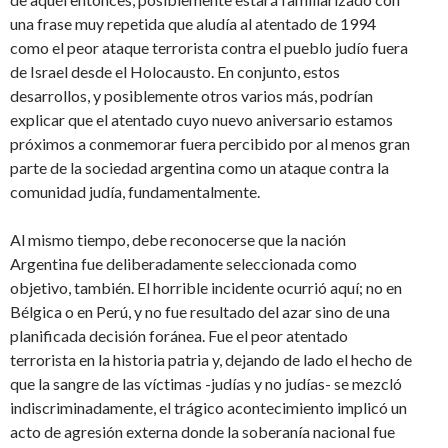
una frase muy repetida que aludía al atentado de 1994
como el peor ataque terrorista contra el pueblo judío fuera
de Israel desde el Holocausto. En conjunto, estos
desarrollos, y posiblemente otros varios más, podrían
explicar que el atentado cuyo nuevo aniversario estamos
próximos a conmemorar fuera percibido por al menos gran
parte de la sociedad argentina como un ataque contra la
comunidad judía, fundamentalmente.
Al mismo tiempo, debe reconocerse que la nación
Argentina fue deliberadamente seleccionada como
objetivo, también. El horrible incidente ocurrió aquí; no en
Bélgica o en Perú, y no fue resultado del azar sino de una
planificada decisión foránea. Fue el peor atentado
terrorista en la historia patria y, dejando de lado el hecho de
que la sangre de las víctimas -judías y no judías- se mezcló
indiscriminadamente, el trágico acontecimiento implicó un
acto de agresión externa donde la soberanía nacional fue