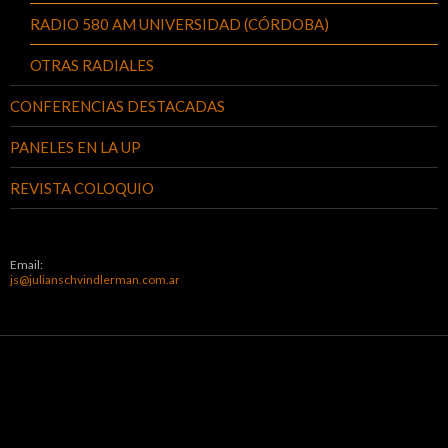
RADIO 580 AM UNIVERSIDAD (CÓRDOBA)
OTRAS RADIALES
CONFERENCIAS DESTACADAS
PANELES EN LA UP
REVISTA COLOQUIO
Email:
js@julianschvindlerman.com.ar