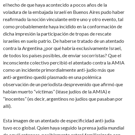
el hecho de que haya acontecido a pocos años de la
voladura de la embajada israelí en Buenos Aires pudo haber
reafirmado la noción vinculante entre uno y otro evento, tal
como probablemente haya incidido en la conformación de
dicha impresión la participación de tropas de rescate
israelíes en suelo patrio. De haberse tratado de un atentado
contra la Argentina ¿por qué habría exclusivamente Israel,
de todos los países posibles, de enviar socorristas? Que el
inconsciente colectivo percibió el atentado contra la AMIA
como un incidente primordialmente anti-judío más que
anti-argentino quedó plasmado en una polémica
observación de un periodista desprevenido que afirmó que
habían muerto “víctimas” (léase judíos de la AMIA) e
“inocentes” (es decir, argentinos no judíos que pasaban por
allí).
Esta imagen de un atentado de especificidad anti-judía
tuvo eco global. Quien haya seguido la prensa judía mundial
de aquél entonces, posiblemente estará familiarizado con