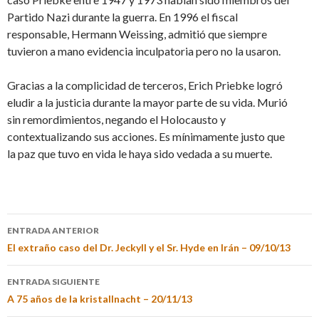
Partido Nazi durante la guerra. En 1996 el fiscal
responsable, Hermann Weissing, admitió que siempre
tuvieron a mano evidencia inculpatoria pero no la usaron.
Gracias a la complicidad de terceros, Erich Priebke logró
eludir a la justicia durante la mayor parte de su vida. Murió
sin remordimientos, negando el Holocausto y
contextualizando sus acciones. Es mínimamente justo que
la paz que tuvo en vida le haya sido vedada a su muerte.
ENTRADA ANTERIOR
El extraño caso del Dr. Jeckyll y el Sr. Hyde en Irán – 09/10/13
ENTRADA SIGUIENTE
A 75 años de la kristallnacht – 20/11/13