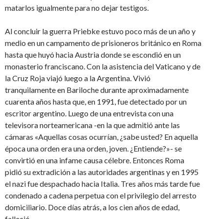
matarlos igualmente para no dejar testigos.
Al concluir la guerra Priebke estuvo poco más de un año y
medio en un campamento de prisioneros británico en Roma
hasta que huyó hacia Austria donde se escondió en un
monasterio franciscano. Con la asistencia del Vaticano y de
la Cruz Roja viajó luego a la Argentina. Vivió
tranquilamente en Bariloche durante aproximadamente
cuarenta años hasta que, en 1991, fue detectado por un
escritor argentino. Luego de una entrevista con una
televisora norteamericana -en la que admitió ante las
cámaras «Aquellas cosas ocurrían, ¿sabe usted? En aquella
época una orden era una orden, joven. ¿Entiende?»- se
convirtió en una infame causa célebre. Entonces Roma
pidió su extradición a las autoridades argentinas y en 1995
el nazi fue despachado hacia Italia. Tres años más tarde fue
condenado a cadena perpetua con el privilegio del arresto
domiciliario. Doce días atrás, a los cien años de edad,
falleció.