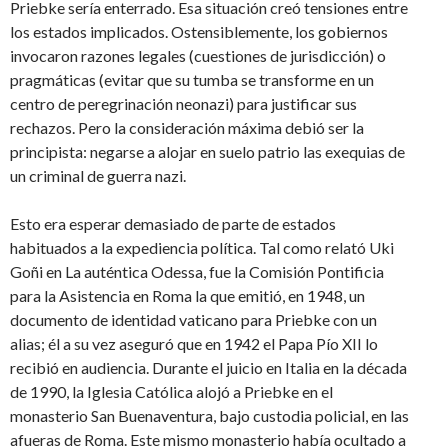
Priebke sería enterrado. Esa situación creó tensiones entre
los estados implicados. Ostensiblemente, los gobiernos
invocaron razones legales (cuestiones de jurisdicción) o
pragmáticas (evitar que su tumba se transforme en un
centro de peregrinación neonazi) para justificar sus
rechazos. Pero la consideración máxima debió ser la
principista: negarse a alojar en suelo patrio las exequias de
un criminal de guerra nazi.
Esto era esperar demasiado de parte de estados
habituados a la expediencia política. Tal como relató Uki
Goñi en La auténtica Odessa, fue la Comisión Pontificia
para la Asistencia en Roma la que emitió, en 1948, un
documento de identidad vaticano para Priebke con un
alias; él a su vez aseguró que en 1942 el Papa Pío XII lo
recibió en audiencia. Durante el juicio en Italia en la década
de 1990, la Iglesia Católica alojó a Priebke en el
monasterio San Buenaventura, bajo custodia policial, en las
afueras de Roma. Este mismo monasterio había ocultado a