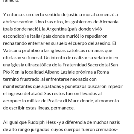
Y entonces un cierto sentido de justicia moral comenzó a
abrirse camino. Uno tras otro, los gobiernos de Alemania
(país donde nació), la Argentina (país donde vivió
escondido) e Italia (país donde murió) lo repudiaron,
rechazando enterrar en su suelo el cuerpo del asesino. El
Vaticano prohibió a las iglesias católicas romanas que
oficiaran su funeral. Un intento de realizar su velatorio en
una iglesia ultracatólica de la Fraternidad Sacerdotal San
Pío X en la localidad Albano Laziale próxima a Roma
terminó frustrado, al enfrentarse neonazis con
manifestantes que a patadas y puñetazos buscaron impedir
el ingreso del ataúd. Sus restos fueron llevados al
aeropuerto militar de Pratica di Mare donde, al momento
de escribir estas líneas, permanece.
Al igual que Rudolph Hess -y a diferencia de muchos nazis
de alto rango juzgados, cuyos cuerpos fueron cremados-