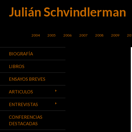
Julián Schvindlerman
Buscar
SALTAR AL CONTENIDO
2004
2005
2006
2007
2008
2009
20
BIOGRAFÍA
LIBROS
ENSAYOS BREVES
ARTICULOS
ENTREVISTAS
CONFERENCIAS
DESTACADAS