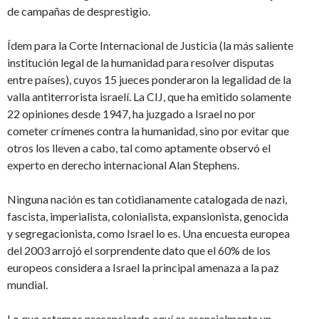
de campañas de desprestigio.
Ídem para la Corte Internacional de Justicia (la más saliente
institución legal de la humanidad para resolver disputas
entre países), cuyos 15 jueces ponderaron la legalidad de la
valla antiterrorista israelí. La CIJ, que ha emitido solamente
22 opiniones desde 1947, ha juzgado a Israel no por
cometer crímenes contra la humanidad, sino por evitar que
otros los lleven a cabo, tal como aptamente observó el
experto en derecho internacional Alan Stephens.
Ninguna nación es tan cotidianamente catalogada de nazi,
fascista, imperialista, colonialista, expansionista, genocida
y segregacionista, como Israel lo es. Una encuesta europea
del 2003 arrojó el sorprendente dato que el 60% de los
europeos considera a Israel la principal amenaza a la paz
mundial.
Lo que estamos presenciando aquí es esencialmente un