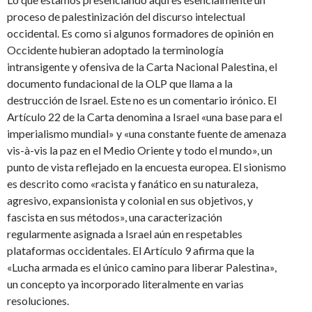
proceso de palestinización del discurso intelectual
occidental. Es como si algunos formadores de opinión en
Occidente hubieran adoptado la terminología
intransigente y ofensiva de la Carta Nacional Palestina, el
documento fundacional de la OLP que llama a la
destrucción de Israel. Este no es un comentario irónico. El
Artículo 22 de la Carta denomina a Israel «una base para el
imperialismo mundial» y «una constante fuente de amenaza
vis-à-vis la paz en el Medio Oriente y todo el mundo», un
punto de vista reflejado en la encuesta europea. El sionismo
es descrito como «racista y fanático en su naturaleza,
agresivo, expansionista y colonial en sus objetivos, y
fascista en sus métodos», una caracterización
regularmente asignada a Israel aún en respetables
plataformas occidentales. El Artículo 9 afirma que la
«Lucha armada es el único camino para liberar Palestina»,
un concepto ya incorporado literalmente en varias
resoluciones.