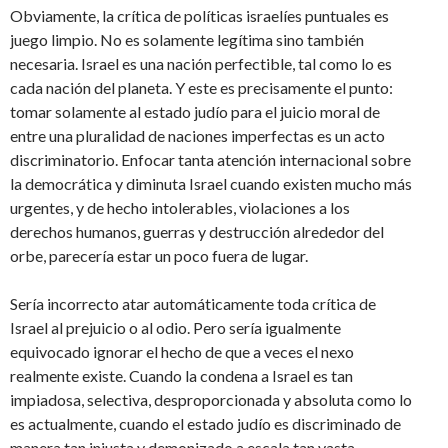
Obviamente, la crítica de políticas israelíes puntuales es
juego limpio. No es solamente legítima sino también
necesaria. Israel es una nación perfectible, tal como lo es
cada nación del planeta. Y este es precisamente el punto:
tomar solamente al estado judío para el juicio moral de
entre una pluralidad de naciones imperfectas es un acto
discriminatorio. Enfocar tanta atención internacional sobre
la democrática y diminuta Israel cuando existen mucho más
urgentes, y de hecho intolerables, violaciones a los
derechos humanos, guerras y destrucción alrededor del
orbe, parecería estar un poco fuera de lugar.
Sería incorrecto atar automáticamente toda crítica de
Israel al prejuicio o al odio. Pero sería igualmente
equivocado ignorar el hecho de que a veces el nexo
realmente existe. Cuando la condena a Israel es tan
impiadosa, selectiva, desproporcionada y absoluta como lo
es actualmente, cuando el estado judío es discriminado de
manera tan injusta y demonizado a escala tan vasta,