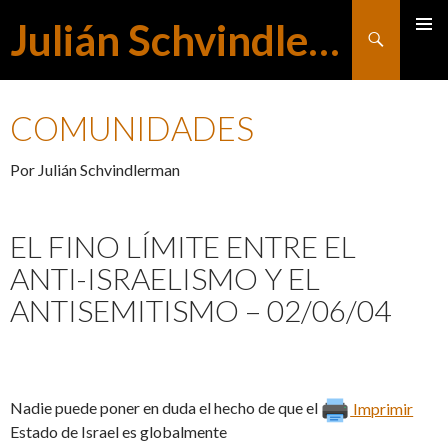
Julián Schvindlerman
Buscar
MENÚ
SALTAR
PRINCI
COMUNIDADES
AL
Por Julián Schvindlerman
CONTENIDO
EL FINO LÍMITE ENTRE EL
ANTI-ISRAELISMO Y EL
ANTISEMITISMO – 02/06/04
Nadie puede poner en duda el hecho de que el
Imprimir
Estado de Israel es globalmente