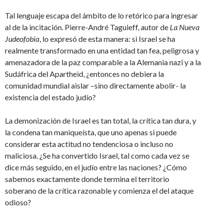
Tal lenguaje escapa del ámbito de lo retórico para ingresar
al de la incitación. Pierre-André Taguieff, autor de
La Nueva
Judeofobia
, lo expresó de esta manera: si Israel se ha
realmente transformado en una entidad tan fea, peligrosa y
amenazadora de la paz comparable a la Alemania nazi y a la
Sudáfrica del Apartheid, ¿entonces no debiera la
comunidad mundial aislar –sino directamente abolir- la
existencia del estado judío?
La demonización de Israel es tan total, la crítica tan dura, y
la condena tan maniqueísta, que uno apenas si puede
considerar esta actitud no tendenciosa o incluso no
maliciosa. ¿Se ha convertido Israel, tal como cada vez se
dice más seguido, en el judío entre las naciones? ¿Cómo
sabemos exactamente donde termina el territorio
soberano de la crítica razonable y comienza el del ataque
odioso?