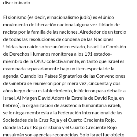
discriminado.
El sionismo (es decir, el nacionalismo judío) es el único
movimiento de liberación nacional alguna vez tildado de
racista por la familia de las naciones. Alrededor de un tercio
de todas las resoluciones de condena de las Naciones
Unidas han caído sobre un único estado, Israel. La Comisión
de Derechos Humanos monitorea a los 191 estados-
miembro de la ONU colectivamente, en tanto que Israel es
examinada separadamente bajo un ítem especial de la
agenda. Cuando los Países Signatarios de las Convenciones
de Ginebra se reunieron por primera vez, cincuenta y dos
años luego de su establecimiento, lo hicieron para debatir a
Israel. Al Magen David Adom (la Estrella de David Roja, en
hebreo), la organización de asistencia humanitaria israelí,
se le niega membresía a la Federación Internacional de las
Sociedades de la Cruz Roja y el Cuarto Creciente Rojo,
donde la Cruz Roja cristiana y el Cuarto Creciente Rojo
musulmán son agencias reconocidas. Solo Israel fue objeto