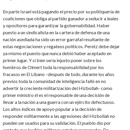
En parte Israel está pagando el precio por su politiquería de
coaliciones que obliga al partido ganador a seducir a leales
y opositores para garantizar la gobernabilidad. Haber
puesto a un sindicalista en la cartera de defensa de una
nación asediada ha sido un error garrafal resultante de
estas negociaciones y regateos políticos. Peretz debe dejar
ya mismo el puesto que nunca debió haber aceptado en
primer lugar. Y si bien sería injusto poner sobre los
hombros de Olmert toda la responsabilidad por los
fracasos en El Líbano –después de todo, durante los años
previos toda la comunidad de inteligencia falló en no
advertir la creciente militarización del Hizbollah- como
primer ministro él es el responsable de una decisión de
llevar a la nación a una guerra con un ejército defectuoso.
Los altos índices de apoyo popular a la decisión de
responder militarmente a las agresiones del Hizbollah no
pueden ser usados para su validación. El pueblo dio por
sentado que las filas militares estaban preparadas. De