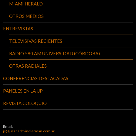
MIAMI HERALD
OTROS MEDIOS
ENTREVISTAS
TELEVISIVAS RECIENTES
RADIO 580 AM UNIVERSIDAD (CÓRDOBA)
OTRAS RADIALES
CONFERENCIAS DESTACADAS
PANELES EN LA UP
REVISTA COLOQUIO
Email:
js@julianschvindlerman.com.ar