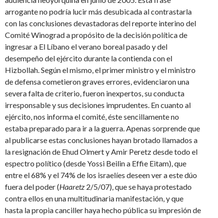
arrogante no podría lucir más desubicada al contrastarla
con las conclusiones devastadoras del reporte interino del
Comité Winograd a propósito de la decisión política de
ingresar a El Líbano el verano boreal pasado y del
desempeño del ejército durante la contienda con el
Hizbollah. Según el mismo, el primer ministro y el ministro
de defensa cometieron graves errores, evidenciaron una
severa falta de criterio, fueron inexpertos, su conducta
irresponsable y sus decisiones imprudentes. En cuanto al
ejército, nos informa el comité, éste sencillamente no
estaba preparado para ir a la guerra. Apenas sorprende que
al publicarse estas conclusiones hayan brotado llamados a
la resignación de Ehud Olmert y Amir Peretz desde todo el
espectro político (desde Yossi Beilin a Effie Eitam), que
entre el 68% y el 74% de los israelíes deseen ver a este dúo
fuera del poder (
Haaretz
2/5/07), que se haya protestado
contra ellos en una multitudinaria manifestación, y que
hasta la propia canciller haya hecho pública su impresión de