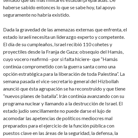
haberse sabido entonces lo que se sabe hoy, tal apoyo
seguramente no habría existido.
Dada la gravedad de las amenazas externas que enfrenta, el
estado israelí necesita un liderazgo experto y competente.
El día de su cumpleaños, Israel recibió 110 cohetes y
proyectiles desde la Franja de Gaza; obsequio del Hamás,
cuyo vocero reafirmó –por si falta hiciere- que “Hamás
continúa comprometido con la guerra santa como una
opción estratégica para la liberación de toda Palestina”. La
semana pasada el vice-secretario general del Hizbollah
anunció que ésta agrupación se ha reconstruido y que tiene
“nuevos planes de batalla”. Irán continúa avanzando con su
programa nuclear y llamando a la destrucción de Israel. El
estado judío sencillamente no puede darse el lujo de
acomodar las apetencias de políticos mediocres mal
preparados para el ejercicio de la función pública con
puestos clave en las áreas de la seguridad, la defensa, la