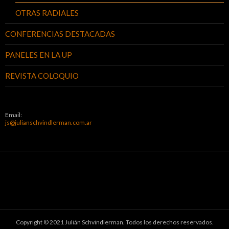
OTRAS RADIALES
CONFERENCIAS DESTACADAS
PANELES EN LA UP
REVISTA COLOQUIO
Email:
js@julianschvindlerman.com.ar
Copyright © 2021 Julián Schvindlerman. Todos los derechos reservados.