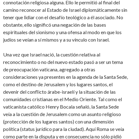
connotación religiosa alguna. Ello le permitió al final del
camino reconocer al Estado de Israel diplomáticamente sin
tener que lidiar con el desafío teológico a él asociado. No
obstante, ello significó una negación de las bases
espirituales del sionismo y una ofensa al modo en que los
judíos se veían a sí mismos y a su vínculo con Israel.
Una vez que Israel nació, la cuestión relativa al
reconocimiento o no del nuevo estado pasó a ser un tema
de preocupación vaticana, agregado a otras
consideraciones ya presentes en la agenda de la Santa Sede,
como el destino de Jerusalem y los lugares santos, el
devenir del conflicto árabe-israelí y la situación de las
comunidades cristianas en el Medio Oriente. Tal como el
vaticanista católico Henry Bocala señaló, la Santa Sede
veía a la cuestión de Jerusalem como un asunto religioso
(protección de los lugares santos) con una dimensión
política (status jurídico para la ciudad). Aquí Roma se veía
como parte en la disputa y en consecuencia no sólo pidió