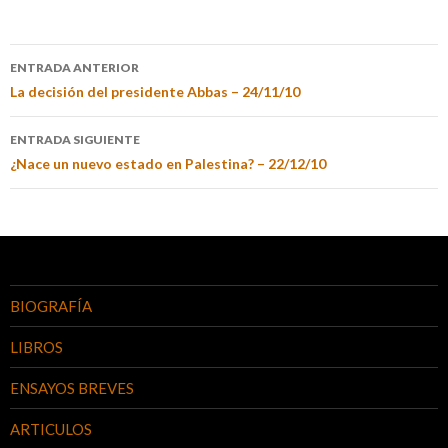
ENTRADA ANTERIOR
La decisión del presidente Abbas – 24/11/10
ENTRADA SIGUIENTE
¿Nace un nuevo estado en Palestina? – 22/12/10
BIOGRAFÍA
LIBROS
ENSAYOS BREVES
ARTICULOS