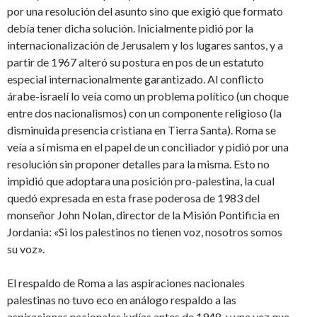
por una resolución del asunto sino que exigió que formato
debía tener dicha solución. Inicialmente pidió por la
internacionalización de Jerusalem y los lugares santos, y a
partir de 1967 alteró su postura en pos de un estatuto
especial internacionalmente garantizado. Al conflicto
árabe-israelí lo veía como un problema político (un choque
entre dos nacionalismos) con un componente religioso (la
disminuida presencia cristiana en Tierra Santa). Roma se
veía a sí misma en el papel de un conciliador y pidió por una
resolución sin proponer detalles para la misma. Esto no
impidió que adoptara una posición pro-palestina, la cual
quedó expresada en esta frase poderosa de 1983 del
monseñor John Nolan, director de la Misión Pontificia en
Jordania: «Si los palestinos no tienen voz, nosotros somos
su voz».
El respaldo de Roma a las aspiraciones nacionales
palestinas no tuvo eco en análogo respaldo a las
aspiraciones nacionales judías antes de 1948, y una vez que