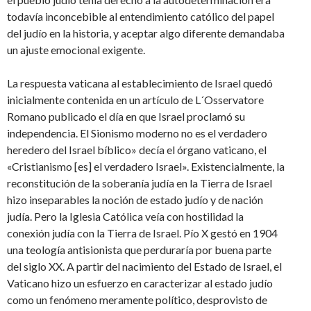
todavía inconcebible al entendimiento católico del papel
del judío en la historia, y aceptar algo diferente demandaba
un ajuste emocional exigente.
La respuesta vaticana al establecimiento de Israel quedó
inicialmente contenida en un artículo de L´Osservatore
Romano publicado el día en que Israel proclamó su
independencia. El Sionismo moderno no es el verdadero
heredero del Israel bíblico» decía el órgano vaticano, el
«Cristianismo [es] el verdadero Israel». Existencialmente, la
reconstitución de la soberanía judía en la Tierra de Israel
hizo inseparables la noción de estado judío y de nación
judía. Pero la Iglesia Católica veía con hostilidad la
conexión judía con la Tierra de Israel. Pío X gestó en 1904
una teología antisionista que perduraría por buena parte
del siglo XX. A partir del nacimiento del Estado de Israel, el
Vaticano hizo un esfuerzo en caracterizar al estado judío
como un fenómeno meramente político, desprovisto de