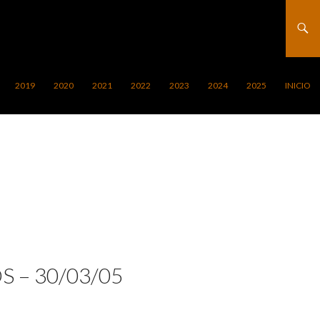
2019
2020
2021
2022
2023
2024
2025
INICIO
S – 30/03/05