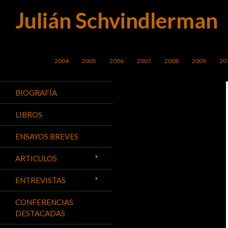
Julián Schvindlerman
Buscar
SALTAR AL CONTENIDO
2004
2005
2006
2007
2008
2009
20
BIOGRAFÍA
LIBROS
ENSAYOS BREVES
ARTICULOS
ENTREVISTAS
CONFERENCIAS
DESTACADAS