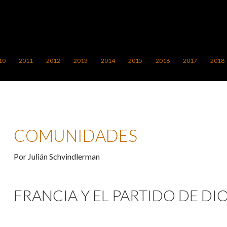
10
2011
2012
2013
2014
2015
2016
2017
2018
COMUNIDADES
Por Julián Schvindlerman
FRANCIA Y EL PARTIDO DE DIO