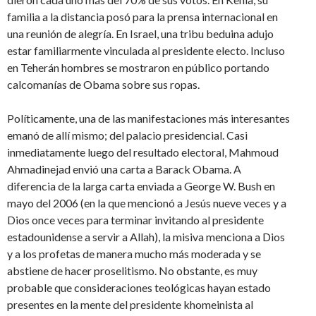
familia a la distancia posó para la prensa internacional en
una reunión de alegría. En Israel, una tribu beduina adujo
estar familiarmente vinculada al presidente electo. Incluso
en Teherán hombres se mostraron en público portando
calcomanías de Obama sobre sus ropas.
Políticamente, una de las manifestaciones más interesantes
emanó de allí mismo; del palacio presidencial. Casi
inmediatamente luego del resultado electoral, Mahmoud
Ahmadinejad envió una carta a Barack Obama. A
diferencia de la larga carta enviada a George W. Bush en
mayo del 2006 (en la que mencionó a Jesús nueve veces y a
Dios once veces para terminar invitando al presidente
estadounidense a servir a Allah), la misiva menciona a Dios
y a los profetas de manera mucho más moderada y se
abstiene de hacer proselitismo. No obstante, es muy
probable que consideraciones teológicas hayan estado
presentes en la mente del presidente khomeinista al