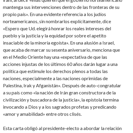
mantenga sus intervenciones dentro de las fronteras de su
propio país». En una evidente referencia a los judíos
norteamericanos, sin nombrarlos explícitamente, dice
«Espero que Ud. elegirá honrar los reales intereses del
pueblo y la justicia y la equidad por sobre el apetito
insaciable de la minoría egoísta». En una alusión a Israel,
que acaba de marcar su sesenta aniversario, menciona que
en el Medio Oriente hay una «expectativa de que las
acciones injustas de los últimos 60 años darán lugar a una
política que estimule los derechos plenos a todas las
naciones, especialmente a las naciones oprimidas de
Palestina, Irak y Afganistán». Después de auto-congratular
a su país como «la nación de Irán gran constructora de la
civilización y buscadora de la justicia», la epístola termina
invocando a Dios y a los sagrados profetas y predicando
«amor y amabilidad» entre otros clisés.
Esta carta obligó al presidente-electo a abordar la relación