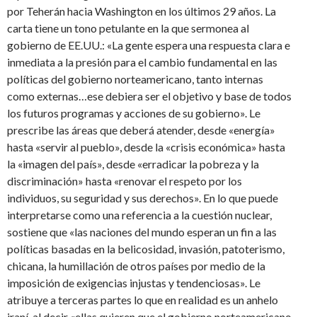
por Teherán hacia Washington en los últimos 29 años. La
carta tiene un tono petulante en la que sermonea al
gobierno de EE.UU.: «La gente espera una respuesta clara e
inmediata a la presión para el cambio fundamental en las
políticas del gobierno norteamericano, tanto internas
como externas…ese debiera ser el objetivo y base de todos
los futuros programas y acciones de su gobierno». Le
prescribe las áreas que deberá atender, desde «energía»
hasta «servir al pueblo», desde la «crisis económica» hasta
la «imagen del país», desde «erradicar la pobreza y la
discriminación» hasta «renovar el respeto por los
individuos, su seguridad y sus derechos». En lo que puede
interpretarse como una referencia a la cuestión nuclear,
sostiene que «las naciones del mundo esperan un fin a las
políticas basadas en la belicosidad, invasión, patoterismo,
chicana, la humillación de otros países por medio de la
imposición de exigencias injustas y tendenciosas». Le
atribuye a terceras partes lo que en realidad es un anhelo
iraní, al decir «ellas quieren que el gobierno norteamericano