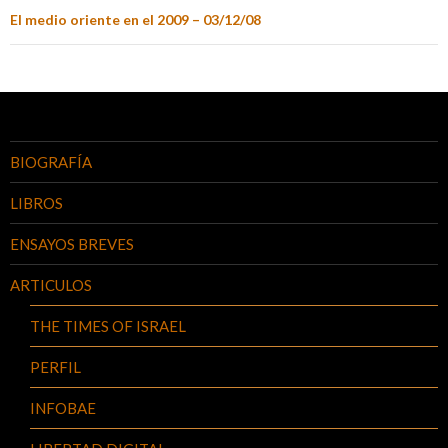
El medio oriente en el 2009 – 03/12/08
BIOGRAFÍA
LIBROS
ENSAYOS BREVES
ARTICULOS
THE TIMES OF ISRAEL
PERFIL
INFOBAE