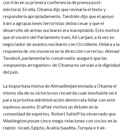
con Irán en su primera conferencia de prensa post-
electoral. En ella, Obama dijo que revisaría el texto y
respondería apropiadamente. También dijo que el apoyo
iraní a agrupaciones terroristas debía cesar y que el
desarrollo de armas nucleares era inaceptable. Esto motivó
que el vocero del Parlamento iraní, Alí Larijani, a la vez ex
negociador de asuntos nucleares con Occidente, tildara a la
respuesta de «no moverse en la dirección correcta». Ahmad
Tavakoli, parlamentario conservador aseguró que las
«respuestas arrogantes» de Obama no servían a la dignidad
del país.
La inoportuna misiva de Ahmadinejad enviada a Obama el
mismo día de su victoria nos recuerda cuan inevitable será
para la próxima administración demócrata lidiar con este
espinoso asunto. El affair motivó un debate en la
comunidad de expertos. Robert Satloff ha observado que
Washington posee cinco mega-relaciones con socios en la
región -Israel, Egipto, Arabia Saudita, Turquía e Irak-