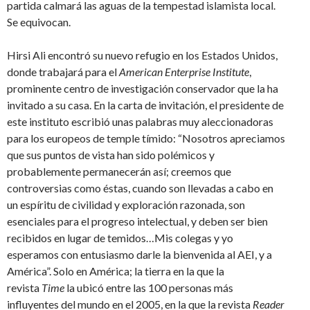
partida calmará las aguas de la tempestad islamista local.
Se equivocan.
Hirsi Ali encontró su nuevo refugio en los Estados Unidos,
donde trabajará para el
American Enterprise Institute
,
prominente centro de investigación conservador que la ha
invitado a su casa. En la carta de invitación, el presidente de
este instituto escribió unas palabras muy aleccionadoras
para los europeos de temple tímido: “Nosotros apreciamos
que sus puntos de vista han sido polémicos y
probablemente permanecerán así; creemos que
controversias como éstas, cuando son llevadas a cabo en
un espíritu de civilidad y exploración razonada, son
esenciales para el progreso intelectual, y deben ser bien
recibidos en lugar de temidos…Mis colegas y yo
esperamos con entusiasmo darle la bienvenida al AEI, y a
América”. Solo en América; la tierra en la que la
revista
Time
la ubicó entre las 100 personas más
influyentes del mundo en el 2005, en la que la revista
Reader