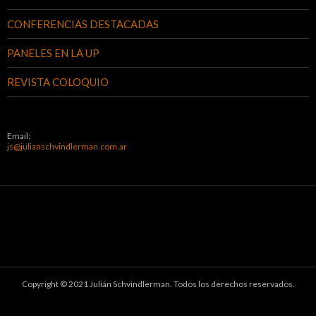
CONFERENCIAS DESTACADAS
PANELES EN LA UP
REVISTA COLOQUIO
Email:
js@julianschvindlerman.com.ar
Copyright © 2021 Julián Schvindlerman. Todos los derechos reservados.