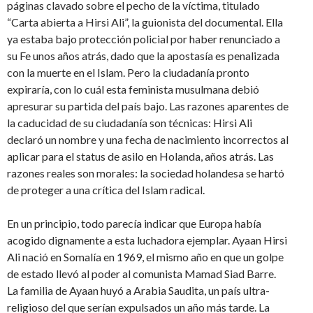
páginas clavado sobre el pecho de la víctima, titulado
“Carta abierta a Hirsi Ali”, la guionista del documental. Ella
ya estaba bajo protección policial por haber renunciado a
su Fe unos años atrás, dado que la apostasía es penalizada
con la muerte en el Islam. Pero la ciudadanía pronto
expiraría, con lo cuál esta feminista musulmana debió
apresurar su partida del país bajo. Las razones aparentes de
la caducidad de su ciudadanía son técnicas: Hirsi Ali
declaró un nombre y una fecha de nacimiento incorrectos al
aplicar para el status de asilo en Holanda, años atrás. Las
razones reales son morales: la sociedad holandesa se hartó
de proteger a una crítica del Islam radical.
En un principio, todo parecía indicar que Europa había
acogido dignamente a esta luchadora ejemplar. Ayaan Hirsi
Ali nació en Somalía en 1969, el mismo año en que un golpe
de estado llevó al poder al comunista Mamad Siad Barre.
La familia de Ayaan huyó a Arabia Saudita, un país ultra-
religioso del que serían expulsados un año más tarde. La