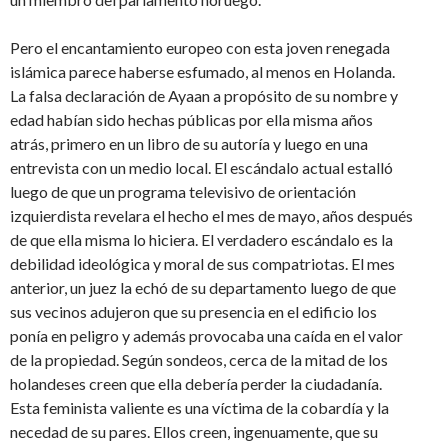
Pero el encantamiento europeo con esta joven renegada
islámica parece haberse esfumado, al menos en Holanda.
La falsa declaración de Ayaan a propósito de su nombre y
edad habían sido hechas públicas por ella misma años
atrás, primero en un libro de su autoría y luego en una
entrevista con un medio local. El escándalo actual estalló
luego de que un programa televisivo de orientación
izquierdista revelara el hecho el mes de mayo, años después
de que ella misma lo hiciera. El verdadero escándalo es la
debilidad ideológica y moral de sus compatriotas. El mes
anterior, un juez la echó de su departamento luego de que
sus vecinos adujeron que su presencia en el edificio los
ponía en peligro y además provocaba una caída en el valor
de la propiedad. Según sondeos, cerca de la mitad de los
holandeses creen que ella debería perder la ciudadanía.
Esta feminista valiente es una víctima de la cobardía y la
necedad de su pares. Ellos creen, ingenuamente, que su