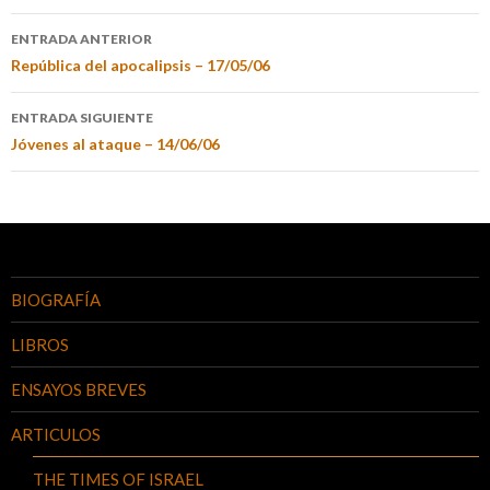
ENTRADA ANTERIOR
República del apocalipsis – 17/05/06
ENTRADA SIGUIENTE
Jóvenes al ataque – 14/06/06
BIOGRAFÍA
LIBROS
ENSAYOS BREVES
ARTICULOS
THE TIMES OF ISRAEL