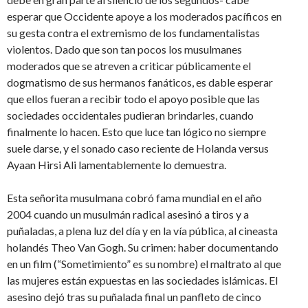
esperar que Occidente apoye a los moderados pacíficos en
su gesta contra el extremismo de los fundamentalistas
violentos. Dado que son tan pocos los musulmanes
moderados que se atreven a criticar públicamente el
dogmatismo de sus hermanos fanáticos, es dable esperar
que ellos fueran a recibir todo el apoyo posible que las
sociedades occidentales pudieran brindarles, cuando
finalmente lo hacen. Esto que luce tan lógico no siempre
suele darse, y el sonado caso reciente de Holanda versus
Ayaan Hirsi Ali lamentablemente lo demuestra.
Esta señorita musulmana cobró fama mundial en el año
2004 cuando un musulmán radical asesinó a tiros y a
puñaladas, a plena luz del día y en la vía pública, al cineasta
holandés Theo Van Gogh. Su crimen: haber documentando
en un film (“Sometimiento” es su nombre) el maltrato al que
las mujeres están expuestas en las sociedades islámicas. El
asesino dejó tras su puñalada final un panfleto de cinco