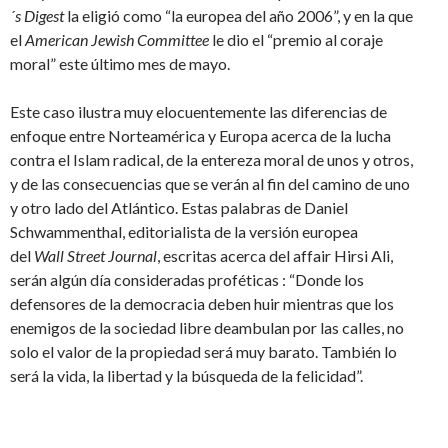
´s Digest
la eligió como “la europea del año 2006”, y en la que
el
American Jewish Committee
le dio el “premio al coraje
moral” este último mes de mayo.
Este caso ilustra muy elocuentemente las diferencias de
enfoque entre Norteamérica y Europa acerca de la lucha
contra el Islam radical, de la entereza moral de unos y otros,
y de las consecuencias que se verán al fin del camino de uno
y otro lado del Atlántico. Estas palabras de Daniel
Schwammenthal, editorialista de la versión europea
del
Wall Street Journal
, escritas acerca del affair Hirsi Ali,
serán algún día consideradas proféticas : “Donde los
defensores de la democracia deben huir mientras que los
enemigos de la sociedad libre deambulan por las calles, no
solo el valor de la propiedad será muy barato. También lo
será la vida, la libertad y la búsqueda de la felicidad”.