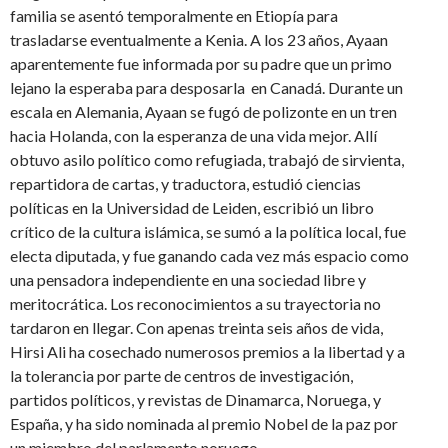
familia se asentó temporalmente en Etiopía para
trasladarse eventualmente a Kenia. A los 23 años, Ayaan
aparentemente fue informada por su padre que un primo
lejano la esperaba para desposarla en Canadá. Durante un
escala en Alemania, Ayaan se fugó de polizonte en un tren
hacia Holanda, con la esperanza de una vida mejor. Allí
obtuvo asilo político como refugiada, trabajó de sirvienta,
repartidora de cartas, y traductora, estudió ciencias
políticas en la Universidad de Leiden, escribió un libro
crítico de la cultura islámica, se sumó a la política local, fue
electa diputada, y fue ganando cada vez más espacio como
una pensadora independiente en una sociedad libre y
meritocrática. Los reconocimientos a su trayectoria no
tardaron en llegar. Con apenas treinta seis años de vida,
Hirsi Ali ha cosechado numerosos premios a la libertad y a
la tolerancia por parte de centros de investigación,
partidos políticos, y revistas de Dinamarca, Noruega, y
España, y ha sido nominada al premio Nobel de la paz por
un miembro del parlamento noruego.