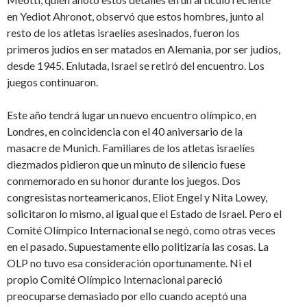
en Yediot Ahronot, observó que estos hombres, junto al
resto de los atletas israelíes asesinados, fueron los
primeros judíos en ser matados en Alemania, por ser judíos,
desde 1945. Enlutada, Israel se retiró del encuentro. Los
juegos continuaron.
Este año tendrá lugar un nuevo encuentro olímpico, en
Londres, en coincidencia con el 40 aniversario de la
masacre de Munich. Familiares de los atletas israelíes
diezmados pidieron que un minuto de silencio fuese
conmemorado en su honor durante los juegos. Dos
congresistas norteamericanos, Eliot Engel y Nita Lowey,
solicitaron lo mismo, al igual que el Estado de Israel. Pero el
Comité Olímpico Internacional se negó, como otras veces
en el pasado. Supuestamente ello politizaría las cosas. La
OLP no tuvo esa consideración oportunamente. Ni el
propio Comité Olímpico Internacional pareció
preocuparse demasiado por ello cuando aceptó una