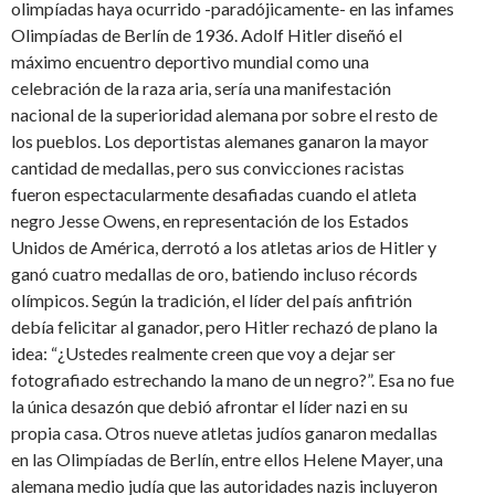
olimpíadas haya ocurrido -paradójicamente- en las infames
Olimpíadas de Berlín de 1936. Adolf Hitler diseñó el
máximo encuentro deportivo mundial como una
celebración de la raza aria, sería una manifestación
nacional de la superioridad alemana por sobre el resto de
los pueblos. Los deportistas alemanes ganaron la mayor
cantidad de medallas, pero sus convicciones racistas
fueron espectacularmente desafiadas cuando el atleta
negro Jesse Owens, en representación de los Estados
Unidos de América, derrotó a los atletas arios de Hitler y
ganó cuatro medallas de oro, batiendo incluso récords
olímpicos. Según la tradición, el líder del país anfitrión
debía felicitar al ganador, pero Hitler rechazó de plano la
idea: “¿Ustedes realmente creen que voy a dejar ser
fotografiado estrechando la mano de un negro?”. Esa no fue
la única desazón que debió afrontar el líder nazi en su
propia casa. Otros nueve atletas judíos ganaron medallas
en las Olimpíadas de Berlín, entre ellos Helene Mayer, una
alemana medio judía que las autoridades nazis incluyeron