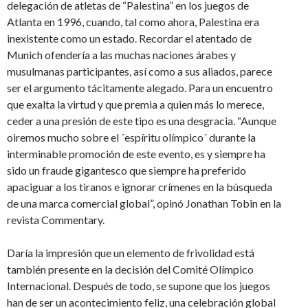
delegación de atletas de “Palestina” en los juegos de
Atlanta en 1996, cuando, tal como ahora, Palestina era
inexistente como un estado. Recordar el atentado de
Munich ofendería a las muchas naciones árabes y
musulmanas participantes, así como a sus aliados, parece
ser el argumento tácitamente alegado. Para un encuentro
que exalta la virtud y que premia a quien más lo merece,
ceder a una presión de este tipo es una desgracia. “Aunque
oiremos mucho sobre el ´espíritu olímpico´ durante la
interminable promoción de este evento, es y siempre ha
sido un fraude gigantesco que siempre ha preferido
apaciguar a los tiranos e ignorar crímenes en la búsqueda
de una marca comercial global”, opinó Jonathan Tobin en la
revista Commentary.
Daría la impresión que un elemento de frivolidad está
también presente en la decisión del Comité Olímpico
Internacional. Después de todo, se supone que los juegos
han de ser un acontecimiento feliz, una celebración global