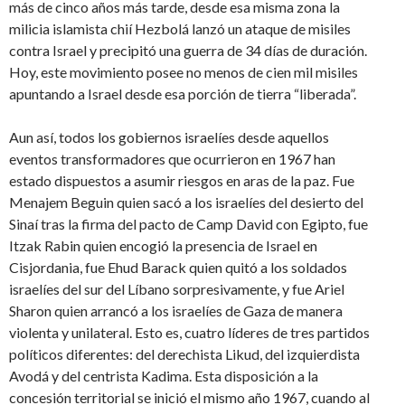
más de cinco años más tarde, desde esa misma zona la
milicia islamista chií Hezbolá lanzó un ataque de misiles
contra Israel y precipitó una guerra de 34 días de duración.
Hoy, este movimiento posee no menos de cien mil misiles
apuntando a Israel desde esa porción de tierra “liberada”.
Aun así, todos los gobiernos israelíes desde aquellos
eventos transformadores que ocurrieron en 1967 han
estado dispuestos a asumir riesgos en aras de la paz. Fue
Menajem Beguin quien sacó a los israelíes del desierto del
Sinaí tras la firma del pacto de Camp David con Egipto, fue
Itzak Rabin quien encogió la presencia de Israel en
Cisjordania, fue Ehud Barack quien quitó a los soldados
israelíes del sur del Líbano sorpresivamente, y fue Ariel
Sharon quien arrancó a los israelíes de Gaza de manera
violenta y unilateral. Esto es, cuatro líderes de tres partidos
políticos diferentes: del derechista Likud, del izquierdista
Avodá y del centrista Kadima. Esta disposición a la
concesión territorial se inició el mismo año 1967, cuando al