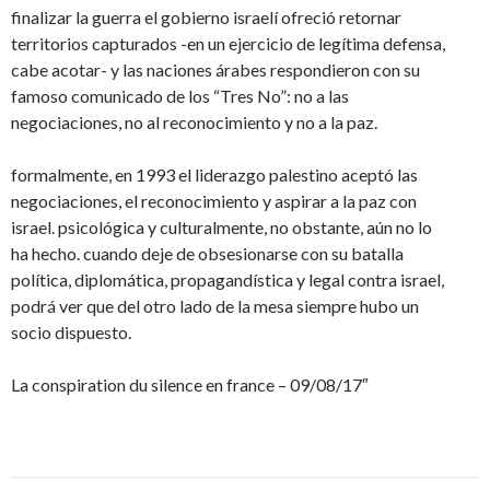
finalizar la guerra el gobierno israelí ofreció retornar
territorios capturados -en un ejercicio de legítima defensa,
cabe acotar- y las naciones árabes respondieron con su
famoso comunicado de los “Tres No”: no a las
negociaciones, no al reconocimiento y no a la paz.
formalmente, en 1993 el liderazgo palestino aceptó las
negociaciones, el reconocimiento y aspirar a la paz con
israel. psicológica y culturalmente, no obstante, aún no lo
ha hecho. cuando deje de obsesionarse con su batalla
política, diplomática, propagandística y legal contra israel,
podrá ver que del otro lado de la mesa siempre hubo un
socio dispuesto.
La conspiration du silence en france – 09/08/17″