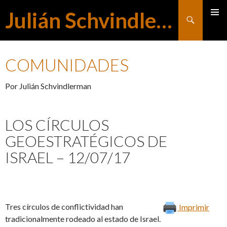
Julián Schvindlerman
Buscar
MENÚ
SALTAR
PRINCI
COMUNIDADES
AL
Por Julián Schvindlerman
CONTENIDO
LOS CÍRCULOS
GEOESTRATÉGICOS DE
ISRAEL – 12/07/17
Tres círculos de conflictividad han
Imprimir
tradicionalmente rodeado al estado de Israel.