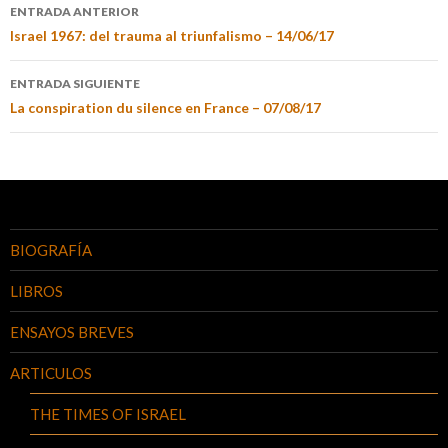
ENTRADA ANTERIOR
Israel 1967: del trauma al triunfalismo – 14/06/17
ENTRADA SIGUIENTE
La conspiration du silence en France – 07/08/17
BIOGRAFÍA
LIBROS
ENSAYOS BREVES
ARTICULOS
THE TIMES OF ISRAEL