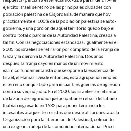
ejército israelí se retiró de las principales ciudades con
población palestina de Cisjordania, de manera que hoy
prácticamente el 100% de la población palestina se auto-
gobierna, y una porción de aquél territorio quedó bajo el
control total o parcial de la Autoridad Palestina, creada a
tal fin. Con las negociaciones estancadas, igualmente en el
2005 los israelíes se retiraron por completo de la Franja de
Gaza y la dieron a la Autoridad Palestina. Dos años
después, la franja cayó en manos de un movimiento
islámico fundamentalista que se opone a la existencia de
Israel, el Hamas. Desde entonces, esta agrupación empleó
el terreno conquistado para iniciar tres guerras de agresión
contra su vecino judío. En el 2000, los israelíes se retiraron
de la zona de seguridad que ocupaban en el sur del Líbano
(habían ingresado en 1982 para poner término a los
incesantes ataques terroristas que desde allí orquestaba la
Organización para la liberación de Palestina), colmando
una exigencia añeja de la comunidad internacional. Poco