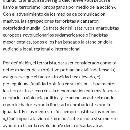
llamó al terrorismo «propaganda por medio de la acción».
Con el advenimiento de los medios de comunicación
masivos, las agrupaciones terroristas alcanzaron
notoriedad mundial. Se trate de nihilistas rusos, anarquistas
europeos, revolucionarios sudamericanos o jihadistas
mesorientales, todos ellos han buscado la atención de la
audiencia local, regional o internacional.
Por definición, el terrorista, para ser considerado como tal,
debe: a) hacer de su objetivo población civil indefensa, b)
asegurarse que el factor atrocidad sea elevado, c)
perseguir una finalidad política en su misión. Usualmente,
los terroristas recurren a la denominación eufemística para
encubrir su violencia política y se anuncian ante el mundo
como luchadores por la libertad o combatientes por la
igualdad. En sus mentes, el fin siempre justifica los medios.
«¿Qué importa la vida de un niño árabe o judío si su muerte
ayudará a traer la revolución?» decía décadas atrás