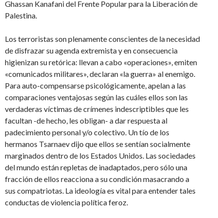
Ghassan Kanafani del Frente Popular para la Liberación de
Palestina.
Los terroristas son plenamente conscientes de la necesidad
de disfrazar su agenda extremista y en consecuencia
higienizan su retórica: llevan a cabo «operaciones», emiten
«comunicados militares», declaran «la guerra» al enemigo.
Para auto-compensarse psicológicamente, apelan a las
comparaciones ventajosas según las cuáles ellos son las
verdaderas víctimas de crímenes indescriptibles que les
facultan -de hecho, les obligan- a dar respuesta al
padecimiento personal y/o colectivo. Un tío de los
hermanos Tsarnaev dijo que ellos se sentían socialmente
marginados dentro de los Estados Unidos. Las sociedades
del mundo están repletas de inadaptados, pero sólo una
fracción de ellos reacciona a su condición masacrando a
sus compatriotas. La ideología es vital para entender tales
conductas de violencia política feroz.