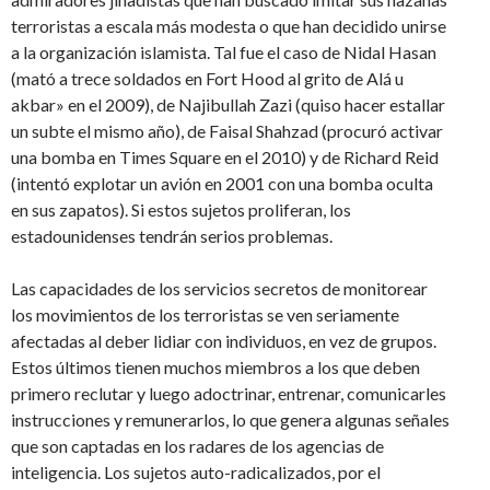
terroristas a escala más modesta o que han decidido unirse
a la organización islamista. Tal fue el caso de Nidal Hasan
(mató a trece soldados en Fort Hood al grito de Alá u
akbar» en el 2009), de Najibullah Zazi (quiso hacer estallar
un subte el mismo año), de Faisal Shahzad (procuró activar
una bomba en Times Square en el 2010) y de Richard Reid
(intentó explotar un avión en 2001 con una bomba oculta
en sus zapatos). Si estos sujetos proliferan, los
estadounidenses tendrán serios problemas.
Las capacidades de los servicios secretos de monitorear
los movimientos de los terroristas se ven seriamente
afectadas al deber lidiar con individuos, en vez de grupos.
Estos últimos tienen muchos miembros a los que deben
primero reclutar y luego adoctrinar, entrenar, comunicarles
instrucciones y remunerarlos, lo que genera algunas señales
que son captadas en los radares de los agencias de
inteligencia. Los sujetos auto-radicalizados, por el