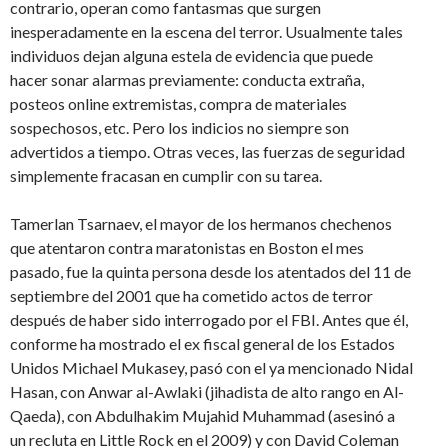
contrario, operan como fantasmas que surgen
inesperadamente en la escena del terror. Usualmente tales
individuos dejan alguna estela de evidencia que puede
hacer sonar alarmas previamente: conducta extraña,
posteos online extremistas, compra de materiales
sospechosos, etc. Pero los indicios no siempre son
advertidos a tiempo. Otras veces, las fuerzas de seguridad
simplemente fracasan en cumplir con su tarea.
Tamerlan Tsarnaev, el mayor de los hermanos chechenos
que atentaron contra maratonistas en Boston el mes
pasado, fue la quinta persona desde los atentados del 11 de
septiembre del 2001 que ha cometido actos de terror
después de haber sido interrogado por el FBI. Antes que él,
conforme ha mostrado el ex fiscal general de los Estados
Unidos Michael Mukasey, pasó con el ya mencionado Nidal
Hasan, con Anwar al-Awlaki (jihadista de alto rango en Al-
Qaeda), con Abdulhakim Mujahid Muhammad (asesinó a
un recluta en Little Rock en el 2009) y con David Coleman