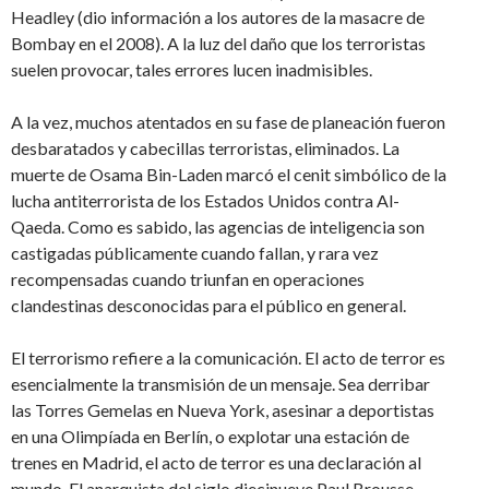
Headley (dio información a los autores de la masacre de
Bombay en el 2008). A la luz del daño que los terroristas
suelen provocar, tales errores lucen inadmisibles.
A la vez, muchos atentados en su fase de planeación fueron
desbaratados y cabecillas terroristas, eliminados. La
muerte de Osama Bin-Laden marcó el cenit simbólico de la
lucha antiterrorista de los Estados Unidos contra Al-
Qaeda. Como es sabido, las agencias de inteligencia son
castigadas públicamente cuando fallan, y rara vez
recompensadas cuando triunfan en operaciones
clandestinas desconocidas para el público en general.
El terrorismo refiere a la comunicación. El acto de terror es
esencialmente la transmisión de un mensaje. Sea derribar
las Torres Gemelas en Nueva York, asesinar a deportistas
en una Olimpíada en Berlín, o explotar una estación de
trenes en Madrid, el acto de terror es una declaración al
mundo. El anarquista del siglo diecinueve Paul Brousse