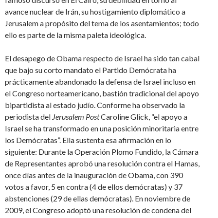
avance nuclear de Irán, su hostigamiento diplomático a
Jerusalem a propósito del tema de los asentamientos; todo
ello es parte de la misma paleta ideológica.
El desapego de Obama respecto de Israel ha sido tan cabal
que bajo su corto mandato el Partido Demócrata ha
prácticamente abandonado la defensa de Israel incluso en
el Congreso norteamericano, bastión tradicional del apoyo
bipartidista al estado judío. Conforme ha observado la
periodista del
Jerusalem Post
Caroline Glick, “el apoyo a
Israel se ha transformado en una posición minoritaria entre
los Demócratas”. Ella sustenta esa afirmación en lo
siguiente: Durante la Operación Plomo Fundido, la Cámara
de Representantes aprobó una resolución contra el Hamas,
once días antes de la inauguración de Obama, con 390
votos a favor, 5 en contra (4 de ellos demócratas) y 37
abstenciones (29 de ellas demócratas). En noviembre de
2009, el Congreso adoptó una resolución de condena del