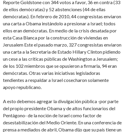
Reporte Goldstone con 344 votos a favor, 36 en contra (33
de ellos demócratas) y 52 abstenciones (44 de ellas
demócratas). En febrero de 2010, 44 congresistas enviaron
una carta a Obama instándolo a presionar a Israel; todos
ellos eran demócratas. En medio de la crisis desatada por
esta Casa Blanca por la construcción de viviendas en
Jerusalem Este el pasado marzo, 327 congresistas enviaron
una carta a la Secretaria de Estado Hillary Clinton pidiendo
un cese a las críticas públicas de Washington a Jerusalem;
de los 102 miembros que se opusieron a firmarla, 94 eran
demócratas. Otras varias iniciativas legisladoras
tendientes a respaldar a Israel cosecharon solamente
apoyo republicano.
A esto debemos agregar la divulgación pública -por parte
del propio presidente Obama y de altos funcionarios del
Pentágono- de la noción de Israel como factor de
desestabilización del Medio Oriente. En una conferencia de
prensa a mediados de abril, Obama dijo que su país tiene un