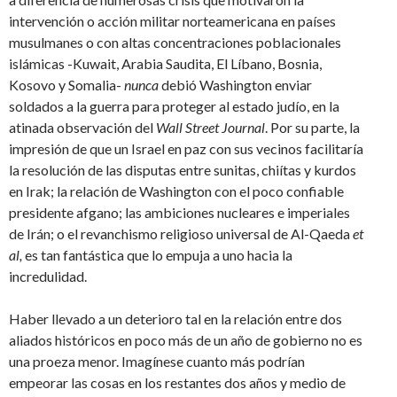
intervención o acción militar norteamericana en países
musulmanes o con altas concentraciones poblacionales
islámicas -Kuwait, Arabia Saudita, El Líbano, Bosnia,
Kosovo y Somalia-
nunca
debió Washington enviar
soldados a la guerra para proteger al estado judío, en la
atinada observación del
Wall Street Journal
. Por su parte, la
impresión de que un Israel en paz con sus vecinos facilitaría
la resolución de las disputas entre sunitas, chiítas y kurdos
en Irak; la relación de Washington con el poco confiable
presidente afgano; las ambiciones nucleares e imperiales
de Irán; o el revanchismo religioso universal de Al-Qaeda
et
al,
es tan fantástica que lo empuja a uno hacia la
incredulidad.
Haber llevado a un deterioro tal en la relación entre dos
aliados históricos en poco más de un año de gobierno no es
una proeza menor. Imagínese cuanto más podrían
empeorar las cosas en los restantes dos años y medio de