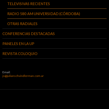
TELEVISIVAS RECIENTES
RADIO 580 AM UNIVERSIDAD (CÓRDOBA)
OTRAS RADIALES
CONFERENCIAS DESTACADAS
PANELES EN LA UP
REVISTA COLOQUIO
Email:
js@julianschvindlerman.com.ar