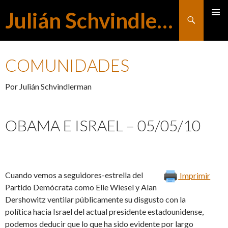
Julián Schvindlerman
Buscar
MENÚ
SALTAR
PRINCI
COMUNIDADES
AL
Por Julián Schvindlerman
CONTENIDO
OBAMA E ISRAEL – 05/05/10
Cuando vemos a seguidores-estrella del
Imprimir
Partido Demócrata como Elie Wiesel y Alan
Dershowitz ventilar públicamente su disgusto con la
política hacia Israel del actual presidente estadounidense,
podemos deducir que lo que ha sido evidente por largo