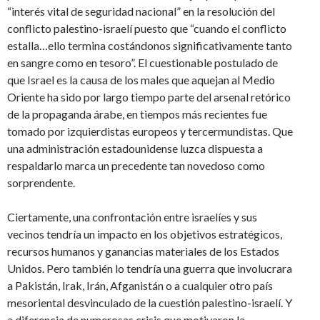
“interés vital de seguridad nacional” en la resolución del
conflicto palestino-israelí puesto que “cuando el conflicto
estalla…ello termina costándonos significativamente tanto
en sangre como en tesoro”. El cuestionable postulado de
que Israel es la causa de los males que aquejan al Medio
Oriente ha sido por largo tiempo parte del arsenal retórico
de la propaganda árabe, en tiempos más recientes fue
tomado por izquierdistas europeos y tercermundistas. Que
una administración estadounidense luzca dispuesta a
respaldarlo marca un precedente tan novedoso como
sorprendente.
Ciertamente, una confrontación entre israelíes y sus
vecinos tendría un impacto en los objetivos estratégicos,
recursos humanos y ganancias materiales de los Estados
Unidos. Pero también lo tendría una guerra que involucrara
a Pakistán, Irak, Irán, Afganistán o a cualquier otro país
mesoriental desvinculado de la cuestión palestino-israelí. Y
a diferencia de numerosas crisis que motivaron la