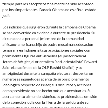
tiempo para los escépticos finalmente ha sido aceptado
por los simpatizantes: Barack Obama no es afín al estado
judío.
Los indicios que surgieron durante la campaña de Obama
se han convertido en evidencia durante su presidencia. Su
circunstancia personal (miembro de la comunidad
africano-americana, hijo de padre musulmán, educación
temprana en Indonesia), sus asociaciones sociales con
prominentes figuras anti-israelíes (el pastor radical
Jeremiah Wright, el orientalista “anti-orientalista” Edward
Said, el académico de la OLP Rashid Khalidi), y su
ambigüedad durante la campaña electoral, despertaron
numerosas inquietudes acerca de su posicionamiento
ideológico respecto de Israel; sus discursos y acciones
como presidente no han hecho más que acentuarlas. Su
acercamiento al mundo islámico, su problemática omisión
de la conexión judía con la Tierra de Israel durante su
famoso discurso en El Cairo, su debilidad en torno al