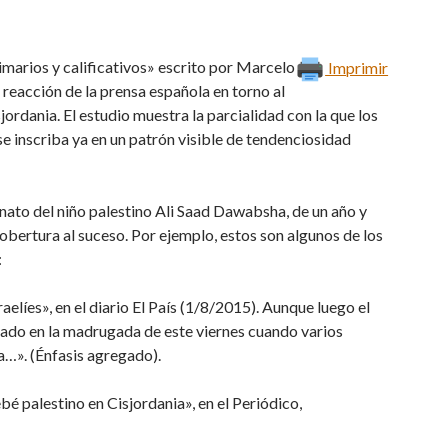
timarios y calificativos» escrito por Marcelo
Imprimir
reacción de la prensa española en torno al
ordania. El estudio muestra la parcialidad con la que los
 inscriba ya en un patrón visible de tendenciosidad
inato del niño palestino Ali Saad Dawabsha, de un año y
obertura al suceso. Por ejemplo, estos son algunos de los
:
elíes», en el diario El País (1/8/2015). Aunque luego el
zado en la madrugada de este viernes cuando varios
…». (Énfasis agregado).
é palestino en Cisjordania», en el Periódico,