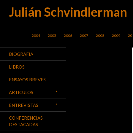
Julián Schvindlerman
Buscar
SALTAR AL CONTENIDO
2004
2005
2006
2007
2008
2009
20
BIOGRAFÍA
LIBROS
ENSAYOS BREVES
ARTICULOS
ENTREVISTAS
CONFERENCIAS
DESTACADAS