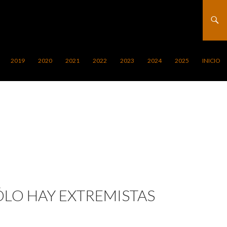
2019
2020
2021
2022
2023
2024
2025
INICIO
ÓLO HAY EXTREMISTAS