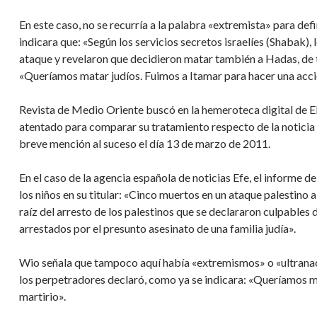
En este caso, no se recurría a la palabra «extremista» para def
indicara que: «Según los servicios secretos israelíes (Shabak),
ataque y revelaron que decidieron matar también a Hadas, de t
«Queríamos matar judíos. Fuimos a Itamar para hacer una acc
Revista de Medio Oriente buscó en la hemeroteca digital de El
atentado para comparar su tratamiento respecto de la noticia de
breve mención al suceso el día 13 de marzo de 2011.
En el caso de la agencia española de noticias Efe, el informe
los niños en su titular: «Cinco muertos en un ataque palestino 
raíz del arresto de los palestinos que se declararon culpables 
arrestados por el presunto asesinato de una familia judía».
Wio señala que tampoco aquí había «extremismos» o «ultranac
los perpetradores declaró, como ya se indicara: «Queríamos m
martirio».