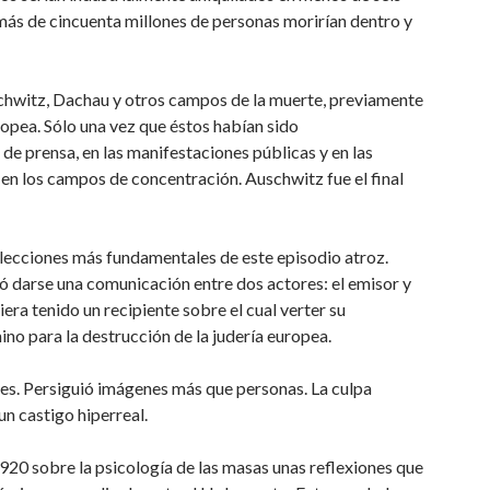
ás de cincuenta millones de personas morirían dentro y
schwitz, Dachau y otros campos de la muerte, previamente
ropea. Sólo una vez que éstos habían sido
 de prensa, en las manifestaciones públicas y en las
en los campos de concentración. Auschwitz fue el final
 lecciones más fundamentales de este episodio atroz.
ó darse una comunicación entre dos actores: el emisor y
iera tenido un recipiente sobre el cual verter su
ino para la destrucción de la judería europea.
les. Persiguió imágenes más que personas. La culpa
un castigo hiperreal.
20 sobre la psicología de las masas unas reflexiones que