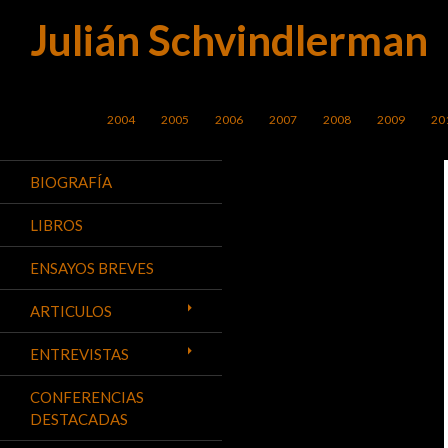
Julián Schvindlerman
Buscar
SALTAR AL CONTENIDO
2004
2005
2006
2007
2008
2009
20
BIOGRAFÍA
LIBROS
ENSAYOS BREVES
ARTICULOS
ENTREVISTAS
CONFERENCIAS
DESTACADAS