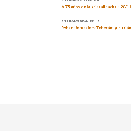
A 75 años de la kristallnacht – 20/1
ENTRADA SIGUIENTE
Ryhad-Jerusalem-Teherán: ¿un trián