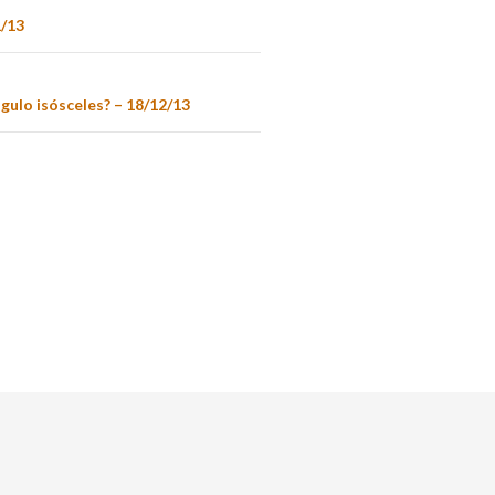
1/13
gulo isósceles? – 18/12/13