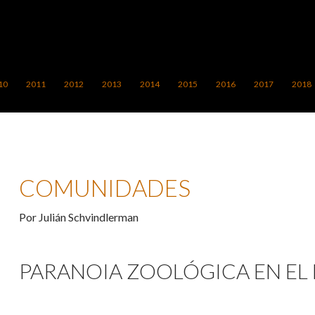
10
2011
2012
2013
2014
2015
2016
2017
2018
COMUNIDADES
Por Julián Schvindlerman
PARANOIA ZOOLÓGICA EN EL 