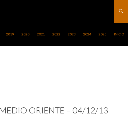
2019
2020
2021
2022
2023
2024
2025
INICIO
MEDIO ORIENTE – 04/12/13