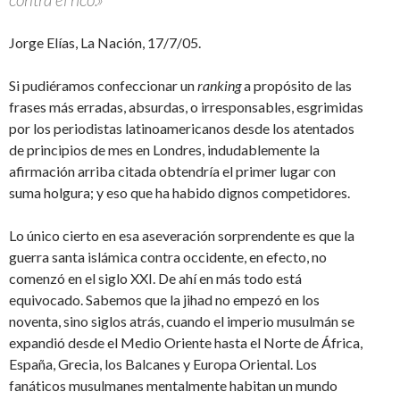
Jorge Elías, La Nación, 17/7/05.
Si pudiéramos confeccionar un
ranking
a propósito de las
frases más erradas, absurdas, o irresponsables, esgrimidas
por los periodistas latinoamericanos desde los atentados
de principios de mes en Londres, indudablemente la
afirmación arriba citada obtendría el primer lugar con
suma holgura; y eso que ha habido dignos competidores.
Lo único cierto en esa aseveración sorprendente es que la
guerra santa islámica contra occidente, en efecto, no
comenzó en el siglo XXI. De ahí en más todo está
equivocado. Sabemos que la jihad no empezó en los
noventa, sino siglos atrás, cuando el imperio musulmán se
expandió desde el Medio Oriente hasta el Norte de África,
España, Grecia, los Balcanes y Europa Oriental. Los
fanáticos musulmanes mentalmente habitan un mundo