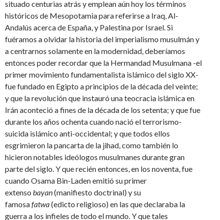
situado centurias atrás y emplean aún hoy los términos
históricos de Mesopotamia para referirse a Iraq, Al-
Andalús acerca de España, y Palestina por Israel. Si
fuéramos a olvidar la historia del imperialismo musulmán y
a centrarnos solamente en la modernidad, deberíamos
entonces poder recordar que la Hermandad Musulmana -el
primer movimiento fundamentalista islámico del siglo XX-
fue fundado en Egipto a principios de la década del veinte;
y que la revolución que instauró una teocracia islámica en
Irán aconteció a fines de la década de los setenta; y que fue
durante los años ochenta cuando nació el terrorismo-
suicida islámico anti-occidental; y que todos ellos
esgrimieron la pancarta de la jihad, como también lo
hicieron notables ideólogos musulmanes durante gran
parte del siglo. Y que recién entonces, en los noventa, fue
cuando Osama Bin-Laden emitió su primer
extenso
bayan
(manifiesto doctrinal) y su
famosa
fatwa
(edicto religioso) en las que declaraba la
guerra a los infieles de todo el mundo. Y que tales