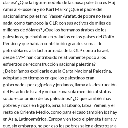
clases? ¿Qué la figura-modelo de la causa palestina es Haj
Amín al-Husseini y no Karl Marx? ¿Que el padre del
nacionalismo palestino, Yasser Arafat, de pobre no tenía
nada, como tampoco la OLP, con sus activos de miles de
millones de dólares? ¿Que los hermanos árabes de los
palestinos, que habitan en palacios en los países del Golfo
Pérsico y que habían contribuido grandes sumas de
petrodólares a la lucha armada de la OLP contra Israel,
desde 1994 han contribuido relativamente poco a los
esfuerzos de reconstrucción nacional palestina?
¿Deberíamos explicarle que la Carta Nacional Palestina,
adoptada en tiempos en que los palestinos eran
gobernados por egipcios y jordanos, llama a la destrucción
del Estado de Israel y no hace una sola mención al status
socio-económico de los palestinos? ¿O que también hay
pobres y ricos en Egipto, Siria, El Líbano, Libia, Yemen, y el
resto de Oriente Medio, como para el caso también los hay
en Asia, Latinoamérica, Europa y en todo el planeta tierra, y
que, sin embargo, no por eso los pobres salen a destrozar a