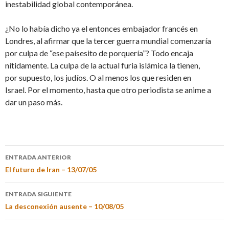
inestabilidad global contemporánea.
¿No lo había dicho ya el entonces embajador francés en
Londres, al afirmar que la tercer guerra mundial comenzaría
por culpa de “ese paísesito de porquería”? Todo encaja
nítidamente. La culpa de la actual furia islámica la tienen,
por supuesto, los judíos. O al menos los que residen en
Israel. Por el momento, hasta que otro periodista se anime a
dar un paso más.
ENTRADA ANTERIOR
El futuro de Iran – 13/07/05
ENTRADA SIGUIENTE
La desconexión ausente – 10/08/05