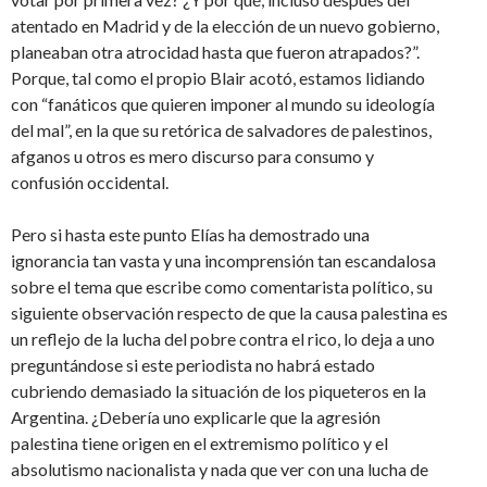
atentado en Madrid y de la elección de un nuevo gobierno,
planeaban otra atrocidad hasta que fueron atrapados?”.
Porque, tal como el propio Blair acotó, estamos lidiando
con “fanáticos que quieren imponer al mundo su ideología
del mal”, en la que su retórica de salvadores de palestinos,
afganos u otros es mero discurso para consumo y
confusión occidental.
Pero si hasta este punto Elías ha demostrado una
ignorancia tan vasta y una incomprensión tan escandalosa
sobre el tema que escribe como comentarista político, su
siguiente observación respecto de que la causa palestina es
un reflejo de la lucha del pobre contra el rico, lo deja a uno
preguntándose si este periodista no habrá estado
cubriendo demasiado la situación de los piqueteros en la
Argentina. ¿Debería uno explicarle que la agresión
palestina tiene origen en el extremismo político y el
absolutismo nacionalista y nada que ver con una lucha de