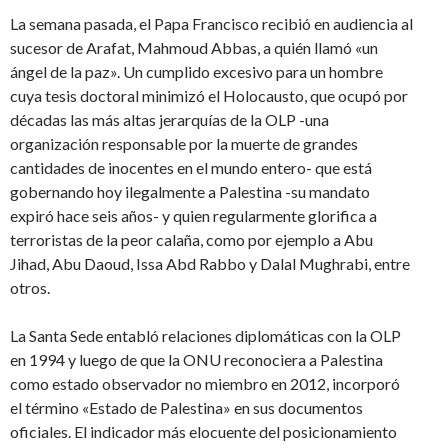
La semana pasada, el Papa Francisco recibió en audiencia al
sucesor de Arafat, Mahmoud Abbas, a quién llamó «un
ángel de la paz». Un cumplido excesivo para un hombre
cuya tesis doctoral minimizó el Holocausto, que ocupó por
décadas las más altas jerarquías de la OLP -una
organización responsable por la muerte de grandes
cantidades de inocentes en el mundo entero- que está
gobernando hoy ilegalmente a Palestina -su mandato
expiró hace seis años- y quien regularmente glorifica a
terroristas de la peor calaña, como por ejemplo a Abu
Jihad, Abu Daoud, Issa Abd Rabbo y Dalal Mughrabi, entre
otros.
La Santa Sede entabló relaciones diplomáticas con la OLP
en 1994 y luego de que la ONU reconociera a Palestina
como estado observador no miembro en 2012, incorporó
el término «Estado de Palestina» en sus documentos
oficiales. El indicador más elocuente del posicionamiento