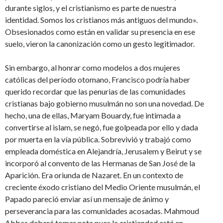
durante siglos, y el cristianismo es parte de nuestra
identidad. Somos los cristianos más antiguos del mundo».
Obsesionados como están en validar su presencia en ese
suelo, vieron la canonización como un gesto legitimador.
Sin embargo, al honrar como modelos a dos mujeres
católicas del período otomano, Francisco podría haber
querido recordar que las penurias de las comunidades
cristianas bajo gobierno musulmán no son una novedad. De
hecho, una de ellas, Maryam Bouardy, fue intimada a
convertirse al islam, se negó, fue golpeada por ello y dada
por muerta en la vía pública. Sobrevivió y trabajó como
empleada doméstica en Alejandría, Jerusalem y Beirut y se
incorporó al convento de las Hermanas de San José de la
Aparición. Era oriunda de Nazaret. En un contexto de
creciente éxodo cristiano del Medio Oriente musulmán, el
Papado pareció enviar así un mensaje de ánimo y
perseverancia para las comunidades acosadas. Mahmoud
Abbas deberá tomar nota pues la cristiandad está en