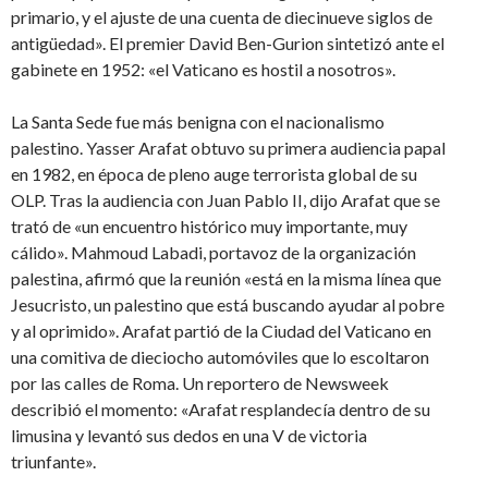
primario, y el ajuste de una cuenta de diecinueve siglos de
antigüedad». El premier David Ben-Gurion sintetizó ante el
gabinete en 1952: «el Vaticano es hostil a nosotros».
La Santa Sede fue más benigna con el nacionalismo
palestino. Yasser Arafat obtuvo su primera audiencia papal
en 1982, en época de pleno auge terrorista global de su
OLP. Tras la audiencia con Juan Pablo II, dijo Arafat que se
trató de «un encuentro histórico muy importante, muy
cálido». Mahmoud Labadi, portavoz de la organización
palestina, afirmó que la reunión «está en la misma línea que
Jesucristo, un palestino que está buscando ayudar al pobre
y al oprimido». Arafat partió de la Ciudad del Vaticano en
una comitiva de dieciocho automóviles que lo escoltaron
por las calles de Roma. Un reportero de Newsweek
describió el momento: «Arafat resplandecía dentro de su
limusina y levantó sus dedos en una V de victoria
triunfante».