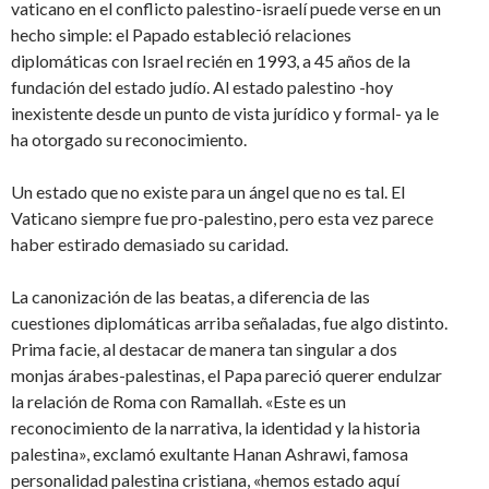
vaticano en el conflicto palestino-israelí puede verse en un
hecho simple: el Papado estableció relaciones
diplomáticas con Israel recién en 1993, a 45 años de la
fundación del estado judío. Al estado palestino -hoy
inexistente desde un punto de vista jurídico y formal- ya le
ha otorgado su reconocimiento.
Un estado que no existe para un ángel que no es tal. El
Vaticano siempre fue pro-palestino, pero esta vez parece
haber estirado demasiado su caridad.
La canonización de las beatas, a diferencia de las
cuestiones diplomáticas arriba señaladas, fue algo distinto.
Prima facie, al destacar de manera tan singular a dos
monjas árabes-palestinas, el Papa pareció querer endulzar
la relación de Roma con Ramallah. «Este es un
reconocimiento de la narrativa, la identidad y la historia
palestina», exclamó exultante Hanan Ashrawi, famosa
personalidad palestina cristiana, «hemos estado aquí