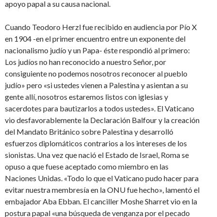
apoyo papal a su causa nacional.
Cuando Teodoro Herzl fue recibido en audiencia por Pío X
en 1904 -en el primer encuentro entre un exponente del
nacionalismo judío y un Papa- éste respondió al primero:
Los judíos no han reconocido a nuestro Señor, por
consiguiente no podemos nosotros reconocer al pueblo
judío» pero «si ustedes vienen a Palestina y asientan a su
gente allí, nosotros estaremos listos con iglesias y
sacerdotes para bautizarlos a todos ustedes». El Vaticano
vio desfavorablemente la Declaración Balfour y la creación
del Mandato Británico sobre Palestina y desarrolló
esfuerzos diplomáticos contrarios a los intereses de los
sionistas. Una vez que nació el Estado de Israel, Roma se
opuso a que fuese aceptado como miembro en las
Naciones Unidas. «Todo lo que el Vaticano pudo hacer para
evitar nuestra membresía en la ONU fue hecho», lamentó el
embajador Aba Ebban. El canciller Moshe Sharret vio en la
postura papal «una búsqueda de venganza por el pecado