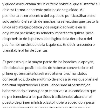
y quedó así huérfana de un criterio sobre el que sustentar su
de otra forma coherente política de seguridad. Al
posicionarse en el centro del espectro político, Sharon no
solo aglutinó el sentir de muchos israelíes, sino que gestó la
única estrategia política y de seguridad viable en la
coyuntura presente; un sendero imperfecto quizás, pero
desprovisto de la pureza ideológica de la derecha o del
pacifismo romántico de la izquierda. Es decir, un sendero
transitable al fin de cuentas.
Es por esto que la mayor parte de los israelíes lo apoyan,
dándole altas posibilidades de haberse convertido en el
primer gobernante israelí en obtener tres mandatos
consecutivos, donde el último de ellos a su vez quebraría el
habitual bipartidismo Likud-Laborismo al permitir, de
haberse dado el caso, por primera vez a un candidato que
no perteneciera a los partidos tradicionales alcanzar el
puesto de primer ministro. Esto hubiera sucedido a pesar
de los importantes vaivenes ideológicos de Sharon así