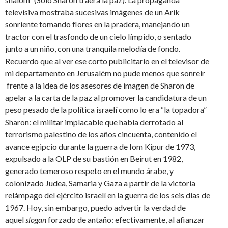
televisiva mostraba sucesivas imágenes de un Arik
sonriente tomando flores en la pradera, manejando un
tractor con el trasfondo de un cielo límpido, o sentado
junto a un niño, con una tranquila melodía de fondo.
Recuerdo que al ver ese corto publicitario en el televisor de
mi departamento en Jerusalém no pude menos que sonreír
frente a la idea de los asesores de imagen de Sharon de
apelar a la carta de la paz al promover la candidatura de un
peso pesado de la política israelí como lo era “la topadora”
Sharon: el militar implacable que había derrotado al
terrorismo palestino de los años cincuenta, contenido el
avance egipcio durante la guerra de Iom Kipur de 1973,
expulsado a la OLP de su bastión en Beirut en 1982,
generado temeroso respeto en el mundo árabe, y
colonizado Judea, Samaria y Gaza a partir de la victoria
relámpago del ejército israelí en la guerra de los seis días de
1967. Hoy, sin embargo, puedo advertir la verdad de
aquel
slogan
forzado de antaño: efectivamente, al afianzar