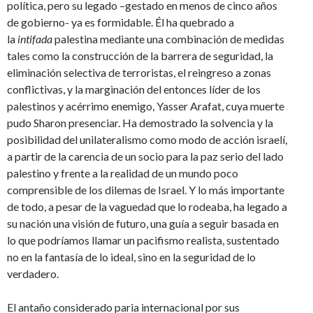
política, pero su legado –gestado en menos de cinco años
de gobierno- ya es formidable. Él ha quebrado a
la
intifada
palestina mediante una combinación de medidas
tales como la construcción de la barrera de seguridad, la
eliminación selectiva de terroristas, el reingreso a zonas
conflictivas, y la marginación del entonces líder de los
palestinos y acérrimo enemigo, Yasser Arafat, cuya muerte
pudo Sharon presenciar. Ha demostrado la solvencia y la
posibilidad del unilateralismo como modo de acción israelí,
a partir de la carencia de un socio para la paz serio del lado
palestino y frente a la realidad de un mundo poco
comprensible de los dilemas de Israel. Y lo más importante
de todo, a pesar de la vaguedad que lo rodeaba, ha legado a
su nación una visión de futuro, una guía a seguir basada en
lo que podríamos llamar un pacifismo realista, sustentado
no en la fantasía de lo ideal, sino en la seguridad de lo
verdadero.
El antaño considerado paria internacional por sus