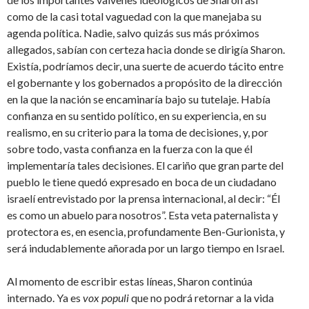
como de la casi total vaguedad con la que manejaba su
agenda política. Nadie, salvo quizás sus más próximos
allegados, sabían con certeza hacia donde se dirigía Sharon.
Existía, podríamos decir, una suerte de acuerdo tácito entre
el gobernante y los gobernados a propósito de la dirección
en la que la nación se encaminaría bajo su tutelaje. Había
confianza en su sentido político, en su experiencia, en su
realismo, en su criterio para la toma de decisiones, y, por
sobre todo, vasta confianza en la fuerza con la que él
implementaría tales decisiones. El cariño que gran parte del
pueblo le tiene quedó expresado en boca de un ciudadano
israelí entrevistado por la prensa internacional, al decir: “Él
es como un abuelo para nosotros”. Esta veta paternalista y
protectora es, en esencia, profundamente Ben-Gurionista, y
será indudablemente añorada por un largo tiempo en Israel.
Al momento de escribir estas líneas, Sharon continúa
internado. Ya es
vox populi
que no podrá retornar a la vida