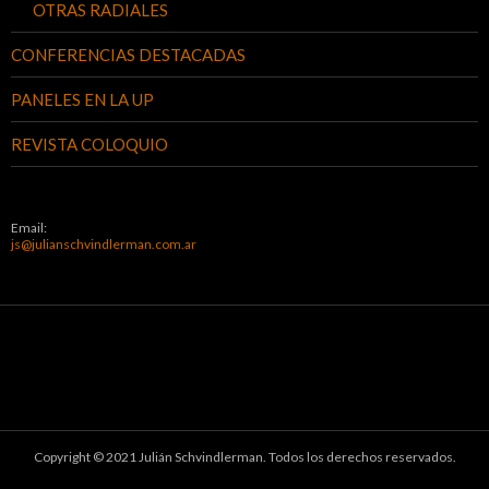
OTRAS RADIALES
CONFERENCIAS DESTACADAS
PANELES EN LA UP
REVISTA COLOQUIO
Email:
js@julianschvindlerman.com.ar
Copyright © 2021 Julián Schvindlerman. Todos los derechos reservados.