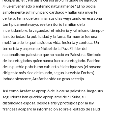
¿Fue envenenado o enfermó naturalmente? El no podía
simplemente sufrir un paro cardíaco y hallar una muerte
certera; tenía que terminar sus días vegetando en esa zona
tan típicamente suya, ese territorio familiar de la
incertidumbre, la vaguedad, el misterio y -al mismo tiempo-
la notoriedad, la publicidad y la fama. Su muerte fue una
metáfora de lo que ha sido su vida: incierta y confusa. Un
terrorista y un premio Nóbel de la Paz. El líder del
nacionalismo palestino que no nació en Palestina. Símbolo
de los refugiados quien nunca fuera un refugiado. Padrino
de un pueblo pobrísimo cubierto él de riquezas (el noveno
dirigente más rico del mundo, según la revista Forbes).
Indudablemente, Arafat ha sido un gran acertijo.
Así como Arafat se apropió de la causa palestina, luego sus
seguidores han querido apropiarse de él. Suha, su
distanciada esposa, desde París y protegida por la ley
francesa acaparó la información sobre el estado de salud