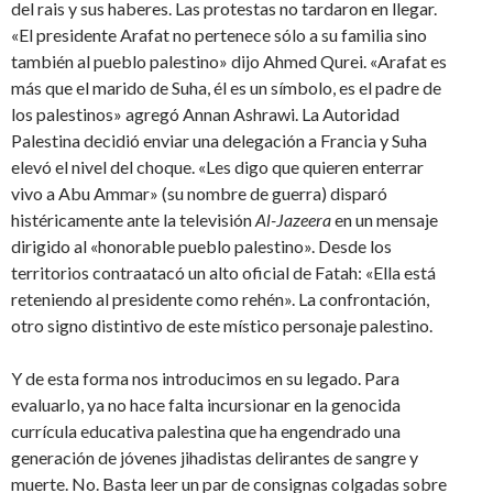
del rais y sus haberes. Las protestas no tardaron en llegar.
«El presidente Arafat no pertenece sólo a su familia sino
también al pueblo palestino» dijo Ahmed Qurei. «Arafat es
más que el marido de Suha, él es un símbolo, es el padre de
los palestinos» agregó Annan Ashrawi. La Autoridad
Palestina decidió enviar una delegación a Francia y Suha
elevó el nivel del choque. «Les digo que quieren enterrar
vivo a Abu Ammar» (su nombre de guerra) disparó
histéricamente ante la televisión
Al-Jazeera
en un mensaje
dirigido al «honorable pueblo palestino». Desde los
territorios contraatacó un alto oficial de Fatah: «Ella está
reteniendo al presidente como rehén». La confrontación,
otro signo distintivo de este místico personaje palestino.
Y de esta forma nos introducimos en su legado. Para
evaluarlo, ya no hace falta incursionar en la genocida
currícula educativa palestina que ha engendrado una
generación de jóvenes jihadistas delirantes de sangre y
muerte. No. Basta leer un par de consignas colgadas sobre