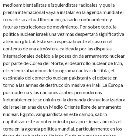
medioambientalistas e izquierdistas radicales, y que la
prensa internacional vaya a instalar en la agenda mundial el
tema de su actual liberación, pasado confinamiento y
futuras restricciones de movimiento. Por sobre todo, la
política nuclear israelí una vez más despertará significativa
atención global. Este será especialmente el caso en el
contexto de una atmósfera caldeada por las disputas
internacionales debido a la posesión de armamento nuclear
por parte de Corea del Norte, el desarrollo nuclear de Irán,
el reciente abandono del programa nuclear de Libia, el
escándalo del comercio nuclear pakistaní y el debate en
torno a las armas de destrucción masiva en Irak. La Europa
posmoderna y las naciones árabes premodernas
indudablemente se unirán en la demanda desnuclearizadora
de Israel en aras de un Medio Oriente libre de armamento
nuclear. Egipto, vanguardista en este campo, sabrá
capitalizar este acontecimiento para presionar aún más el
tema en la agenda política mundial, particularmente en los
foros de las Naciones Unidas. Dado que muchos países