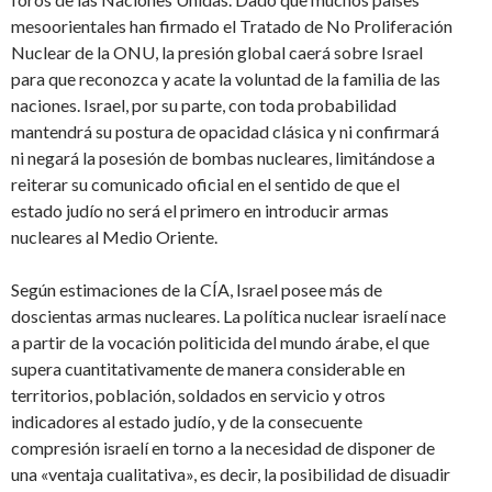
mesoorientales han firmado el Tratado de No Proliferación
Nuclear de la ONU, la presión global caerá sobre Israel
para que reconozca y acate la voluntad de la familia de las
naciones. Israel, por su parte, con toda probabilidad
mantendrá su postura de opacidad clásica y ni confirmará
ni negará la posesión de bombas nucleares, limitándose a
reiterar su comunicado oficial en el sentido de que el
estado judío no será el primero en introducir armas
nucleares al Medio Oriente.
Según estimaciones de la CÍA, Israel posee más de
doscientas armas nucleares. La política nuclear israelí nace
a partir de la vocación politicida del mundo árabe, el que
supera cuantitativamente de manera considerable en
territorios, población, soldados en servicio y otros
indicadores al estado judío, y de la consecuente
compresión israelí en torno a la necesidad de disponer de
una «ventaja cualitativa», es decir, la posibilidad de disuadir