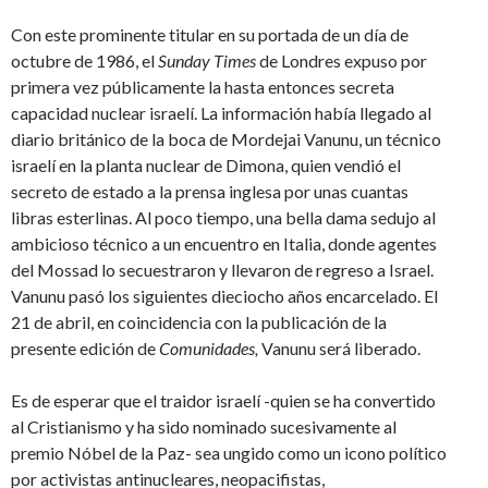
Con este prominente titular en su portada de un día de
octubre de 1986, el
Sunday Times
de Londres expuso por
primera vez públicamente la hasta entonces secreta
capacidad nuclear israelí. La información había llegado al
diario británico de la boca de Mordejai Vanunu, un técnico
israelí en la planta nuclear de Dimona, quien vendió el
secreto de estado a la prensa inglesa por unas cuantas
libras esterlinas. Al poco tiempo, una bella dama sedujo al
ambicioso técnico a un encuentro en Italia, donde agentes
del Mossad lo secuestraron y llevaron de regreso a Israel.
Vanunu pasó los siguientes dieciocho años encarcelado. El
21 de abril, en coincidencia con la publicación de la
presente edición de
Comunidades,
Vanunu será liberado.
Es de esperar que el traidor israelí -quien se ha convertido
al Cristianismo y ha sido nominado sucesivamente al
premio Nóbel de la Paz- sea ungido como un icono político
por activistas antinucleares, neopacifistas,