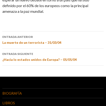
definido por el 60% de los europeos como la principal
amenaza a la paz mundial.
ENTRADA ANTERIOR
La muerte de un terrorista – 31/03/04
ENTRADA SIGUIENTE
¿Hacia lo estados unidos de Europa? – 05/05/04
BIOGRAFÍA
LIBROS