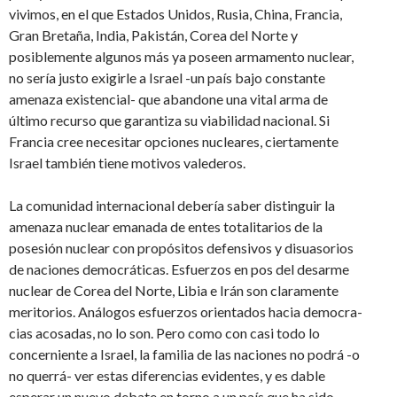
vivimos, en el que Estados Unidos, Rusia, China, Francia,
Gran Bretaña, India, Pakistán, Corea del Norte y
posiblemente algunos más ya poseen armamento nuclear,
no sería justo exigirle a Israel -un país bajo constante
amenaza existencial- que abandone una vital arma de
último recurso que garantiza su viabilidad nacional. Si
Francia cree necesitar opciones nucleares, ciertamente
Israel también tiene motivos valederos.
La comunidad internacional debería saber distinguir la
amenaza nuclear emanada de entes totalitarios de la
posesión nuclear con propósitos defensivos y disuasorios
de naciones democráticas. Esfuerzos en pos del desarme
nuclear de Corea del Norte, Libia e Irán son claramente
meritorios. Análogos esfuerzos orientados hacia democra­
cias acosadas, no lo son. Pero como con casi todo lo
concerniente a Israel, la familia de las naciones no podrá -o
no querrá- ver estas diferencias evidentes, y es dable
esperar un nuevo debate en torno a un país que ha sido