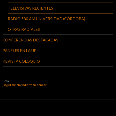
TELEVISIVAS RECIENTES
RADIO 580 AM UNIVERSIDAD (CÓRDOBA)
OTRAS RADIALES
CONFERENCIAS DESTACADAS
PANELES EN LA UP
REVISTA COLOQUIO
Email:
js@julianschvindlerman.com.ar