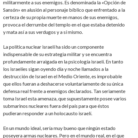
militarmente a sus enemigos. Es denominada la «Opción de
Sansón» en alusión al personaje bíblico que enfrentado a la
certeza de su propia muerte en manos de sus enemigos,
provoca el derrumbe del templo en el que estaba detenido
y mata así a sus verdugos y a sí mismo.
La política nuclear israelí ha sido un componente
indispensable de su estrategia militar y se encuentra
profundamente arraigada en la psicología israelí. En tanto
los israelíes sigan oyendo día y noche llamados a la
destrucción de Israel en el Medio Oriente, es improbable
que ellos fueran a deshacerse voluntariamente de su única
defensa real frente a enemigos declarados. Tan seriamente
toma Israel esta amenaza, que supuestamente posee varios
submarinos nucleares fuera del país para que éstos
pudieran responder a un holocausto israelí.
En un mundo ideal, sería muy bueno que ningún estado
poseyera armas nucleares. Pero en el mundo real, en el que