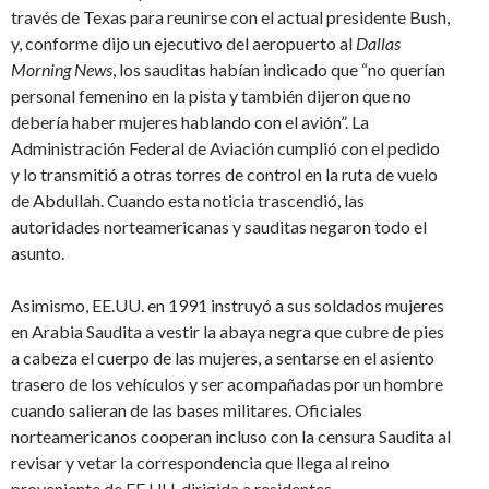
través de Texas para reunirse con el actual presidente Bush,
y, conforme dijo un ejecutivo del aeropuerto al
Dallas
Morning News
, los sauditas habían indicado que “no querían
personal femenino en la pista y también dijeron que no
debería haber mujeres hablando con el avión”. La
Administración Federal de Aviación cumplió con el pedido
y lo transmitió a otras torres de control en la ruta de vuelo
de Abdullah. Cuando esta noticia trascendió, las
autoridades norteamericanas y sauditas negaron todo el
asunto.
Asimismo, EE.UU. en 1991 instruyó a sus soldados mujeres
en Arabia Saudita a vestir la abaya negra que cubre de pies
a cabeza el cuerpo de las mujeres, a sentarse en el asiento
trasero de los vehículos y ser acompañadas por un hombre
cuando salieran de las bases militares. Oficiales
norteamericanos cooperan incluso con la censura Saudita al
revisar y vetar la correspondencia que llega al reino
proveniente de EE.UU. dirigida a residentes