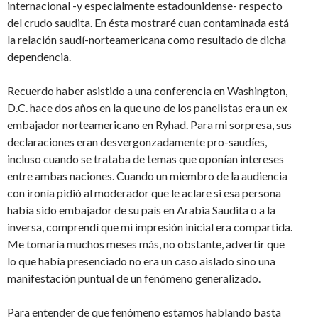
internacional -y especialmente estadounidense- respecto
del crudo saudita. En ésta mostraré cuan contaminada está
la relación saudí-norteamericana como resultado de dicha
dependencia.
Recuerdo haber asistido a una conferencia en Washington,
D.C. hace dos años en la que uno de los panelistas era un ex
embajador norteamericano en Ryhad. Para mi sorpresa, sus
declaraciones eran desvergonzadamente pro-saudíes,
incluso cuando se trataba de temas que oponían intereses
entre ambas naciones. Cuando un miembro de la audiencia
con ironía pidió al moderador que le aclare si esa persona
había sido embajador de su país en Arabia Saudita o a la
inversa, comprendí que mi impresión inicial era compartida.
Me tomaría muchos meses más, no obstante, advertir que
lo que había presen­ciado no era un caso aislado sino una
manifestación puntual de un fenómeno generalizado.
Para entender de que fenómeno estamos hablando basta