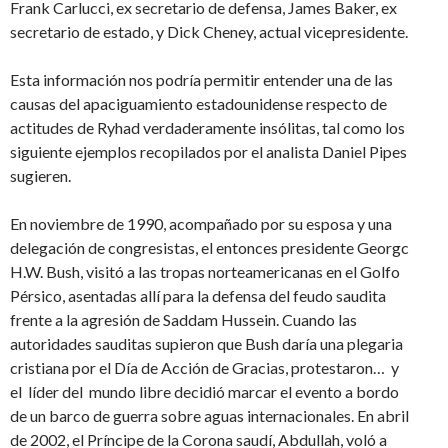
Frank Carlucci, ex secretario de defensa, James Baker, ex
secretario de estado, y Dick Cheney, actual vicepresidente.
Esta información nos podría permitir entender una de las
causas del apaciguamiento estadounidense respecto de
actitudes de Ryhad verdaderamente insólitas, tal como los
siguiente ejemplos recopilados por el analista Daniel Pipes
sugieren.
En noviembre de 1990, acompañado por su esposa y una
delegación de congresistas, el entonces presidente Georgc
H.W. Bush, visitó a las tropas norteamericanas en el Golfo
Pérsico, asentadas allí para la defensa del feudo saudita
frente a la agresión de Saddam Hussein. Cuando las
autoridades sauditas supieron que Bush daría una plegaria
cristiana por el Día de Acción de Gracias, protestaron… y
el líder del mundo libre decidió marcar el evento a bordo
de un barco de guerra sobre aguas internacionales. En abril
de 2002, el Príncipe de la Corona saudí, Abdullah, voló a