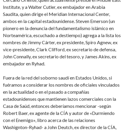
Institute, y a Walter Cutler, ex embajador en Arabia
Saudita, quien dirige el Meridian Internacional Center,
ambos en la capital estadounidense. Steven Emerson (un
pionero en la denuncia del fundamentalismo islámico en
Norteamérica, escuchado a destiempo) agrega a la lista los
nombres de Jimmy Cárter, ex presidente, Spiro Agnew, ex
vice-presidente, Clark Clifford, ex secretario de defensa,
John Connally, ex secretario del tesoro, y James Akins, ex
embajador en Ryhad.
Fuera de la red del soborno saudí en Estados Unidos, si
fuéramos a considerar los nombres de oficiales vinculados
en la actualidad o en el pasado a compañías
estadounidenses que mantienen lazos comerciales con la
Casa de Saúd, entonces deberíamos mencionar -según
Robert Baer, ex agente de la CÍA y autor de «Durmiendo
con el Enemigo», libro acerca de las relaciones
Washignton-Ryhad- a John Deutch, ex director de la CÍA,